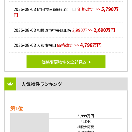
5,790万
2026-08-08
価格改定 >>
町田市三輪緑山２丁目
円
2,690万円
2026-08-08
2,990万 >>
相模原市中央区田名
4,798万円
2026-08-08
価格改定 >>
大和市福田
価格変更物件を全部見る
人気物件ランキング
第1位
5,999万円
4ＬＤＫ
相模大野駅
バ10分
・
歩5分