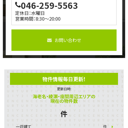
046-259-5563
定休日：水曜日
営業時間：8:30～20:00
お問い合わせ
物件情報毎日更新！
更新日時:
海老名・綾瀬・座間周辺エリアの
現在の物件数
件
一戸建て
件