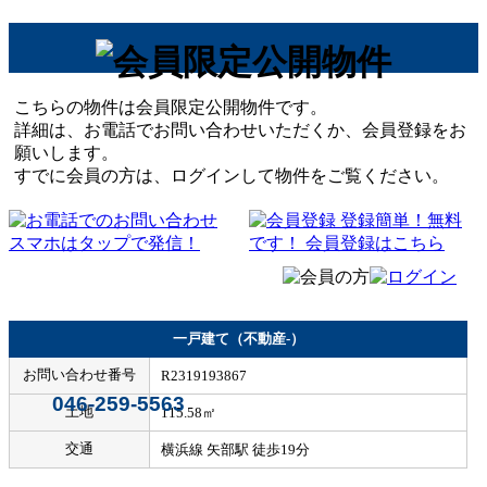
こちらの物件は会員限定公開物件です。
詳細は、お電話でお問い合わせいただくか、会員登録をお
願いします。
すでに会員の方は、ログインして物件をご覧ください。
一戸建て（不動産-）
お問い合わせ番号
R2319193867
046-259-5563
土地
115.58㎡
交通
横浜線 矢部駅 徒歩19分