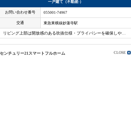
一戸建て（不動産-）
お問い合わせ番号
055001-74967
交通
東急東横線妙蓮寺駅
リビング上部は開放感のある吹抜仕様・プライバシーを確保しや…
CLOSE
センチュリー21スマートフルホーム