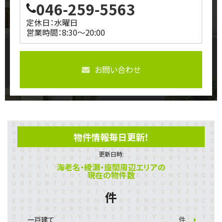
046-259-5563
定休日：水曜日
営業時間：8:30～20:00
お問い合わせ
物件情報毎日更新！
更新日時:
海老名・綾瀬・座間周辺エリアの
現在の物件数
件
一戸建て
件