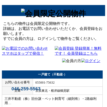
こちらの物件は会員限定公開物件です。
詳細は、お電話でお問い合わせいただくか、会員登録をお
願いします。
すでに会員の方は、ログインして物件をご覧ください。
一戸建て（不動産-）
お問い合わせ番号
055001-75632
046-259-5563
交通
京浜東北・根岸線鶴見駅
三井不動産（株）旧分譲・ペット飼育可（細則有）・2路線利
用…