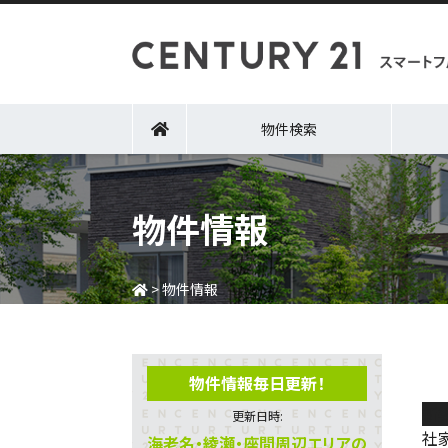
物件検索
物件情報
>
物件情報
物件情報毎日更新！
新
更新日時:
社
海老名・綾瀬・座間周辺エリアの