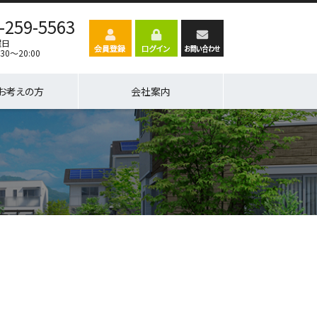
-259-5563
曜日
30～20:00
お考えの方
会社案内