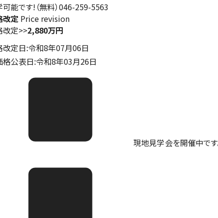
可能です!（無料）046-259-5563
格改定
Price revision
格改定
>>
2,880万円
格改定日:令和8年07月06日
価格公表日:令和8年03月26日
現地見学会を開催中です。ご予