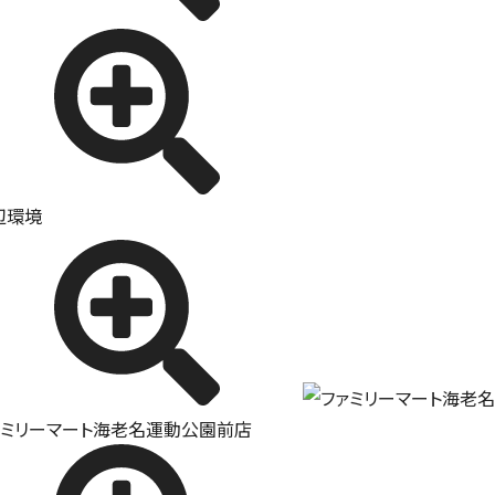
辺環境
ァミリーマート海老名運動公園前店