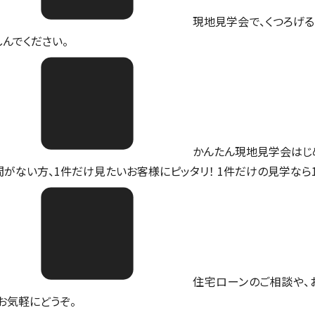
現地見学会で、くつろげる
しんでください。
かんたん現地見学会はじ
間がない方、1件だけ見たいお客様にピッタリ！ 1件だけの見学なら
住宅ローンのご相談や、
。お気軽にどうぞ。