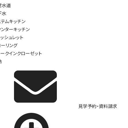
営水道
下水
ステムキッチン
ウンターキッチン
ォッシュレット
ローリング
ォークインクローゼット
納
見学予約・資料請求