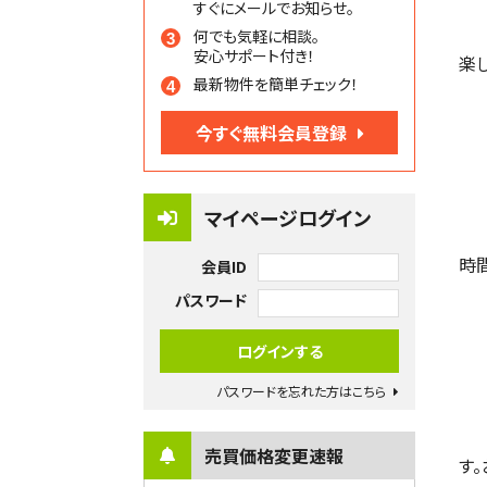
すぐにメールでお知らせ。
何でも気軽に相談。
安心サポート付き！
楽
最新物件を簡単チェック！
今すぐ無料会員登録
マイページログイン
時
会員ID
パスワード
パスワードを忘れた方はこちら
売買価格変更速報
す