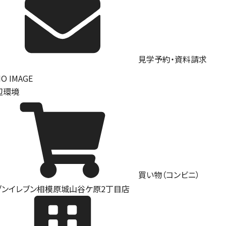
見学予約・資料請求
辺環境
買い物（コンビニ）
ブンイレブン相模原城山谷ケ原2丁目店