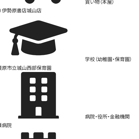
買い物（本屋）
株）伊勢原書店城山店
学校（幼稚園・保育園）
模原市立城山西部保育園
病院・役所・金融機関
瀬病院