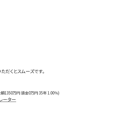
いただくとスムーズです。
額1350万円 頭金0万円 35年 1.00％)
レーター