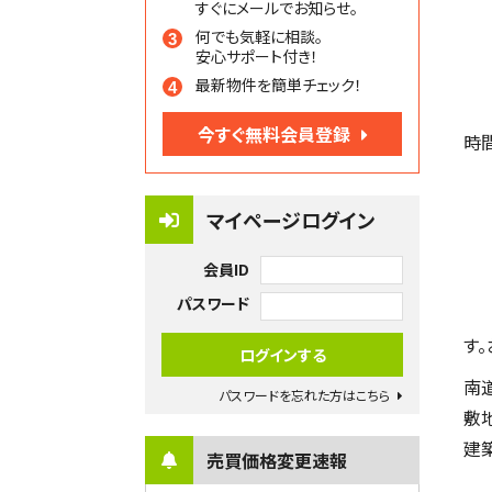
すぐにメールでお知らせ。
何でも気軽に相談。
安心サポート付き！
最新物件を簡単チェック！
今すぐ無料会員登録
時
マイページログイン
会員ID
パスワード
す
南
パスワードを忘れた方はこちら
敷
建
売買価格変更速報