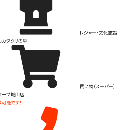
レジャー・文化施設
山カタクリの里
買い物（スーパー）
・コープ城山店
学可能です!