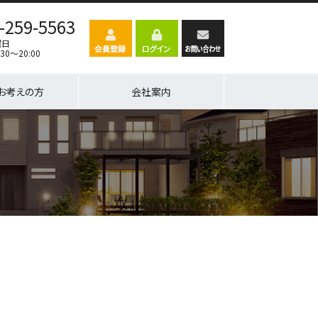
-259-5563
曜日
30～20:00
お考えの方
会社案内