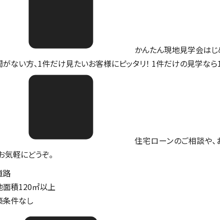
かんたん現地見学会はじ
間がない方、1件だけ見たいお客様にピッタリ！ 1件だけの見学なら
住宅ローンのご相談や、
。お気軽にどうぞ。
道路
地面積120㎡以上
築条件なし