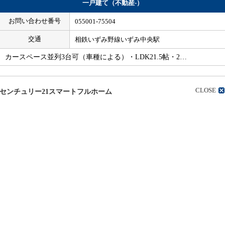
一戸建て（不動産-）
お問い合わせ番号
055001-75504
交通
相鉄いずみ野線いずみ中央駅
カースペース並列3台可（車種による）・LDK21.5帖・2…
CLOSE
センチュリー21スマートフルホーム