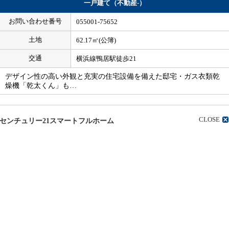
一戸建て（不動産-）
お問い合わせ番号
055001-75652
土地
62.17㎡(公簿)
交通
横浜線鴨居駅徒歩21
デザイン性の高い外観と充実の住宅設備を備えた邸宅・ガス衣類乾
燥機「乾太くん」も…
CLOSE
センチュリー21スマートフルホーム