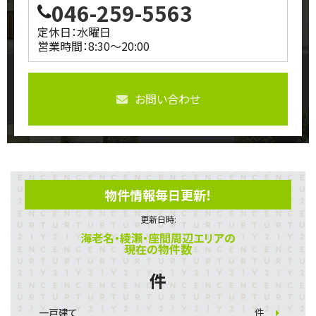
046-259-5563
定休日：水曜日
営業時間：8:30～20:00
お問い合わせ
物件情報毎日更新！
更新日時:
海老名・綾瀬・座間周辺エリアの
現在の物件数
件
一戸建て
件