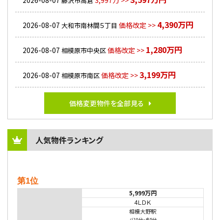
2026-08-07
3,997万 >>
藤沢市高倉
4,390万円
2026-08-07
価格改定 >>
大和市南林間５丁目
1,280万円
2026-08-07
価格改定 >>
相模原市中央区
3,199万円
2026-08-07
価格改定 >>
相模原市南区
価格変更物件を全部見る
人気物件ランキング
第1位
5,999万円
4ＬＤＫ
相模大野駅
バ10分
・
歩5分