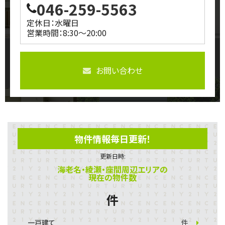
046-259-5563
定休日：水曜日
営業時間：8:30～20:00
お問い合わせ
物件情報毎日更新！
更新日時:
海老名・綾瀬・座間周辺エリアの
現在の物件数
件
一戸建て
件