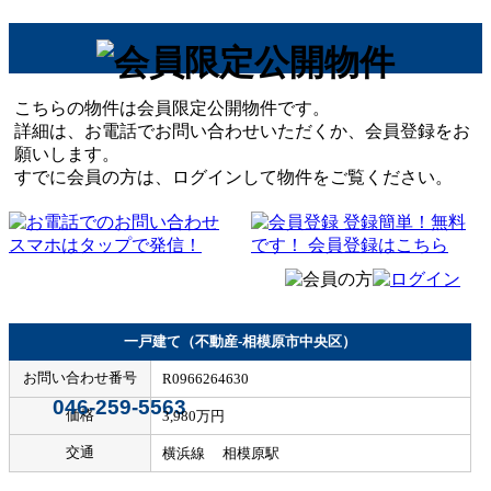
こちらの物件は会員限定公開物件です。
詳細は、お電話でお問い合わせいただくか、会員登録をお
願いします。
すでに会員の方は、ログインして物件をご覧ください。
一戸建て（不動産-相模原市中央区）
お問い合わせ番号
R0966264630
046-259-5563
価格
3,980万円
交通
横浜線 相模原駅