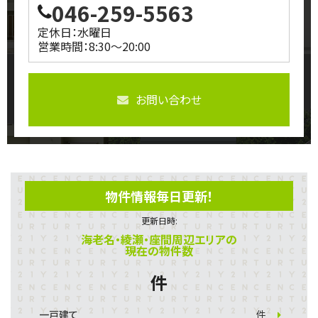
046-259-5563
定休日：水曜日
営業時間：8:30～20:00
お問い合わせ
物件情報毎日更新！
更新日時:
海老名・綾瀬・座間周辺エリアの
現在の物件数
件
一戸建て
件