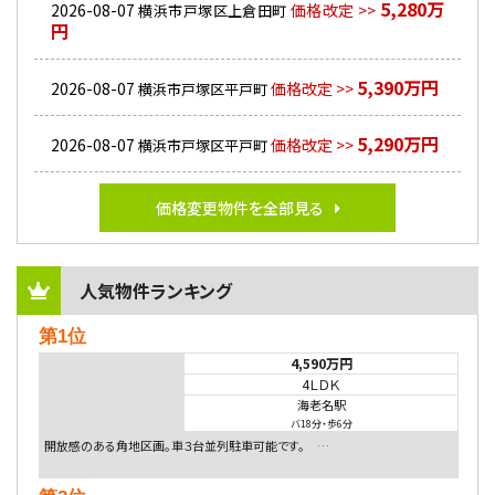
5,280万
2026-08-07
価格改定 >>
横浜市戸塚区上倉田町
円
5,390万円
2026-08-07
価格改定 >>
横浜市戸塚区平戸町
5,290万円
2026-08-07
価格改定 >>
横浜市戸塚区平戸町
価格変更物件を全部見る
人気物件ランキング
第1位
4,590万円
4ＬＤＫ
海老名駅
バ18分
・
歩6分
開放感のある角地区画。車３台並列駐車可能です。 …