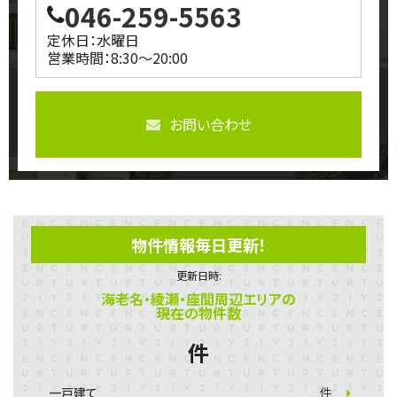
046-259-5563
定休日：水曜日
営業時間：8:30～20:00
お問い合わせ
物件情報毎日更新！
更新日時:
海老名・綾瀬・座間周辺エリアの
現在の物件数
件
一戸建て
件