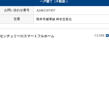
一戸建て（不動産-）
お問い合わせ番号
A2461107457
交通
熊本市健軍線 神水交差点
CLOSE
センチュリー21スマートフルホーム