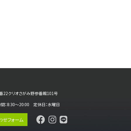
番22クリオさがみ野参番館101号
営業時間：8:30～20:00 定休日：水曜日
わせフォーム