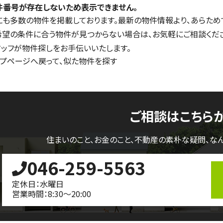
件番号が存在しないため表示できません。
にも多数の物件を掲載しております。最新の物件情報より、あらため
希望の条件に合う物件が見つからない場合は、お気軽にご相談くだ
タッフが物件探しをお手伝いいたします。
ップページへ戻って、似た物件を探す
ご相談はこちら
住まいのこと、お金のこと、不動産の素朴な疑問、
な
046-259-5563
定休日：水曜日
営業時間：8:30～20:00