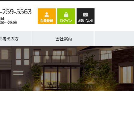
-259-5563
曜日
30～20:00
お考えの方
会社案内