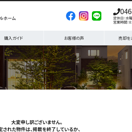
046
定休日：水
営業時間：8:
購入ガイド
お客様の声
売却を
大変申し訳ございません。
定された物件は、掲載を終了しているか、