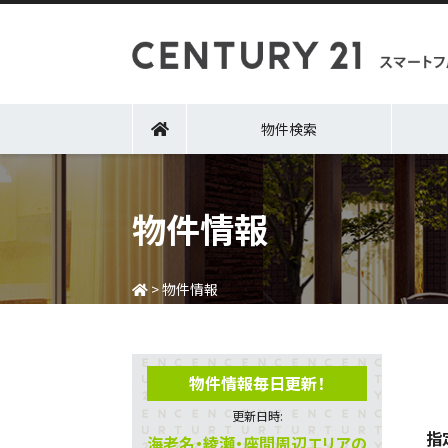
物件検索
物件情報
>
物件情報
物件情報毎日更新！
更新日時:
指
海老名・綾瀬・座間周辺エリアの