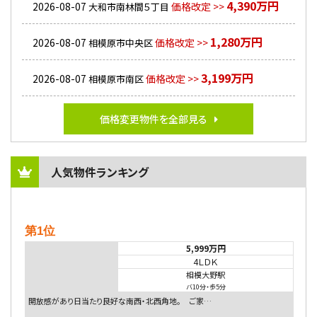
4,390万円
2026-08-07
価格改定 >>
大和市南林間５丁目
1,280万円
2026-08-07
価格改定 >>
相模原市中央区
3,199万円
2026-08-07
価格改定 >>
相模原市南区
価格変更物件を全部見る
人気物件ランキング
第1位
5,999万円
4ＬＤＫ
相模大野駅
バ10分
・
歩5分
開放感があり日当たり良好な南西・北西角地。 ご家…