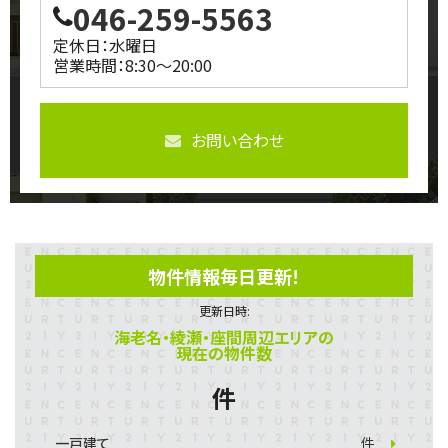
046-259-5563
定休日：水曜日
営業時間：8:30～20:00
お問い合わせ
物件情報毎日更新！
更新日時:
海老名・綾瀬・座間周辺エリアの
現在の物件数
件
一戸建て
件