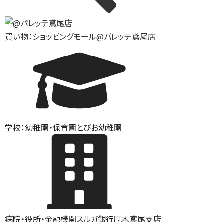
買い物：ショッピングモール
@パレッテ鳶尾店
学校：幼稚園・保育園
とびお幼稚園
病院・役所・金融機関
スルガ銀行厚木鳶尾支店