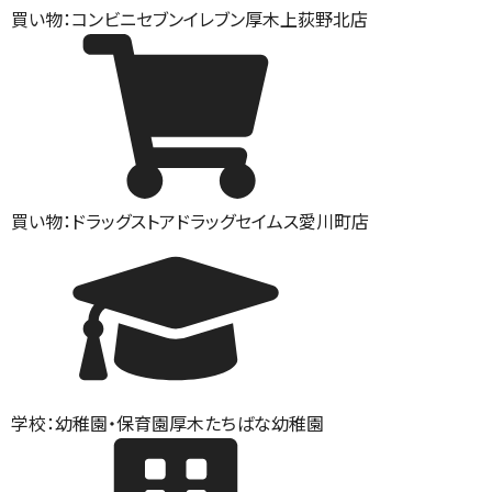
買い物：コンビニ
セブンイレブン厚木上荻野北店
買い物：ドラッグストア
ドラッグセイムス愛川町店
学校：幼稚園・保育園
厚木たちばな幼稚園