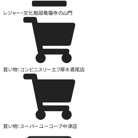
レジャー・文化施設
竜福寺の山門
買い物：コンビニ
スリーエフ厚木鳶尾店
買い物：スーパー
ユーコープ中津店