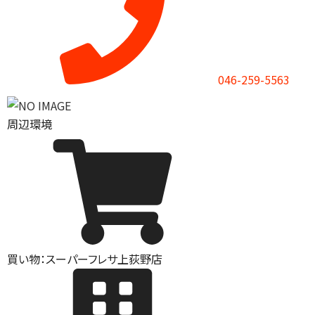
046-259-5563
周辺環境
買い物：スーパー
フレサ上荻野店