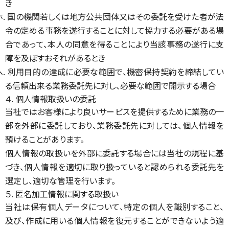
き
ホ. 国の機関若しくは地方公共団体又はその委託を受けた者が法
令の定める事務を遂行することに対して協力する必要がある場
合であって、本人の同意を得ることにより当該事務の遂行に支
障を及ぼすおそれがあるとき
ヘ. 利用目的の達成に必要な範囲で、機密保持契約を締結してい
る信頼出来る業務委託先に対し、必要な範囲で開示する場合
４. 個人情報取扱いの委託
当社ではお客様により良いサービスを提供するために業務の一
部を外部に委託しており、業務委託先に対しては、個人情報を
預けることがあります。
個人情報の取扱いを外部に委託する場合には当社の規程に基
づき、個人情報を適切に取り扱っていると認められる委託先を
選定し、適切な管理を行います。
５. 匿名加工情報に関する取扱い
当社は保有個人データについて、特定の個人を識別すること、
及び、作成に用いる個人情報を復元することができないよう適