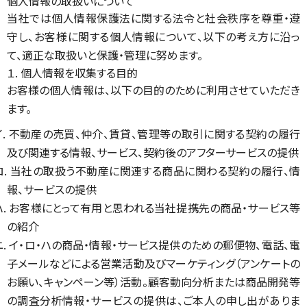
個人情報の取扱いについて
当社では個人情報保護法に関する法令と社会秩序を尊重・遵
守し、お客様に関する個人情報について、以下の考え方に沿っ
て、適正な取扱いと保護・管理に努めます。
１. 個人情報を収集する目的
お客様の個人情報は、以下の目的のために利用させていただき
ます。
イ. 不動産の売買、仲介、賃貸、管理等の取引に関する契約の履行
及び関連する情報、サービス、契約後のアフターサービスの提供
ロ. 当社の取扱う不動産に関連する商品に関わる契約の履行、情
報、サービスの提供
ハ. お客様にとって有用と思われる当社提携先の商品・サービス等
の紹介
ニ. イ・ロ・ハの商品・情報・サービス提供のための郵便物、電話、電
子メールなどによる営業活動及びマーケティング（アンケートの
お願い、キャンペーン等）活動。顧客動向分析または商品開発等
の調査分析情報・サービスの提供は、ご本人の申し出がありま