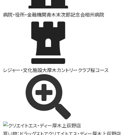
病院・役所・金融機関
青木末次郎記念会相州病院
レジャー・文化施設
大厚木カントリークラブ桜コース
買い物：ドラッグストア
クリエイトエス・ディー厚木上荻野店