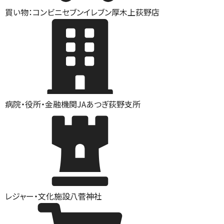
買い物：コンビニ
セブンイレブン厚木上荻野店
病院・役所・金融機関
JAあつぎ荻野支所
レジャー・文化施設
八菅神社