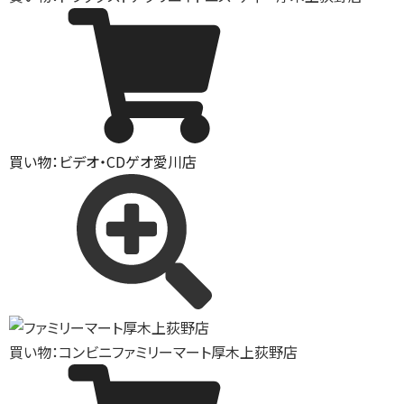
買い物：ビデオ・CD
ゲオ愛川店
買い物：コンビニ
ファミリーマート厚木上荻野店