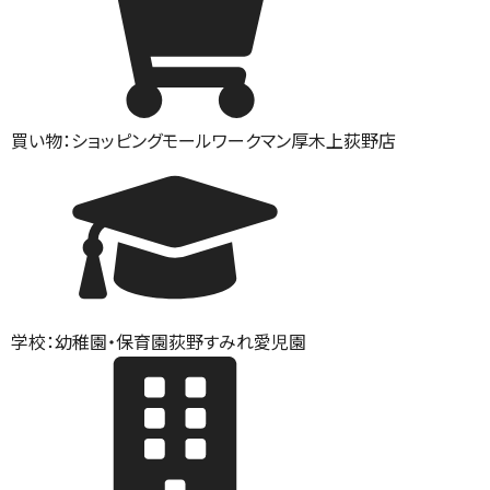
買い物：ショッピングモール
ワークマン厚木上荻野店
学校：幼稚園・保育園
荻野すみれ愛児園