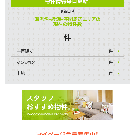
物件情報毎日更新！
更新日時:
海老名・綾瀬・座間周辺エリアの
現在の物件数
件
一戸建て
件
マンション
件
土地
件
マイページ会員募集中！