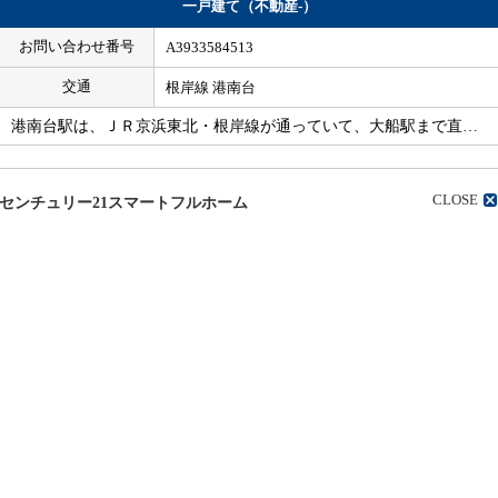
一戸建て（不動産-）
お問い合わせ番号
A3933584513
交通
根岸線 港南台
港南台駅は、ＪＲ京浜東北・根岸線が通っていて、大船駅まで直…
CLOSE
センチュリー21スマートフルホーム