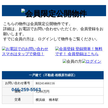
こちらの物件は会員限定公開物件です。
詳細は、お電話でお問い合わせいただくか、会員登録をお
願いします。
すでに会員の方は、ログインして物件をご覧ください。
一戸建て（不動産-相模原市緑区）
お問い合わせ番号
R0241466116
046-259-5563
価格
3,280万円
交通
横浜線 橋本駅