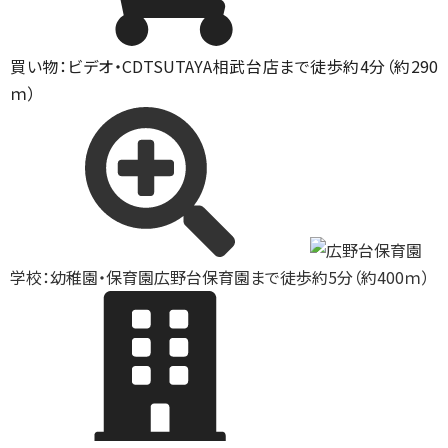
買い物：ビデオ・CD
TSUTAYA相武台店まで徒歩約4分（約290
ｍ）
学校：幼稚園・保育園
広野台保育園まで徒歩約5分（約400ｍ）