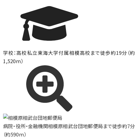
学校：高校
私立東海大学付属相模高校まで徒歩約19分（約
1,520ｍ）
病院・役所・金融機関
相模原相武台団地郵便局まで徒歩約7分
（約590ｍ）