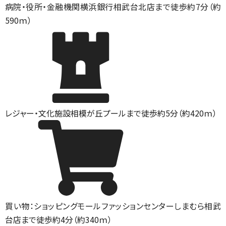
病院・役所・金融機関
横浜銀行相武台北店まで徒歩約7分（約
590ｍ）
レジャー・文化施設
相模が丘プールまで徒歩約5分（約420ｍ）
買い物：ショッピングモール
ファッションセンターしまむら相武
台店まで徒歩約4分（約340ｍ）