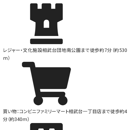
レジャー・文化施設
相武台団地南公園まで徒歩約7分（約530
ｍ）
買い物：コンビニ
ファミリーマート相武台一丁目店まで徒歩約4
分（約340ｍ）