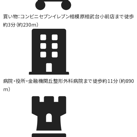
買い物：コンビニ
セブンイレブン相模原相武台小前店まで徒歩
約3分（約230ｍ）
病院・役所・金融機関
丘整形外科病院まで徒歩約11分（約890
ｍ）