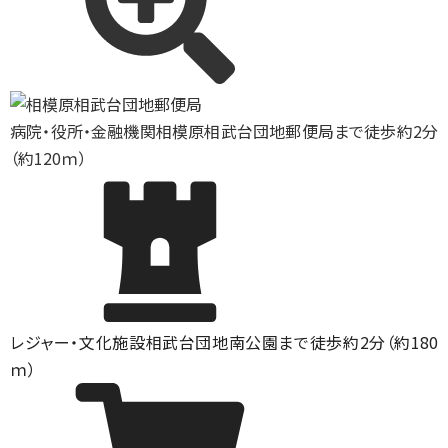
病院・役所・金融機関
相模原相武台団地郵便局まで徒歩約2分
（約120ｍ）
レジャー・文化施設
相武台団地南公園まで徒歩約2分（約180
ｍ）