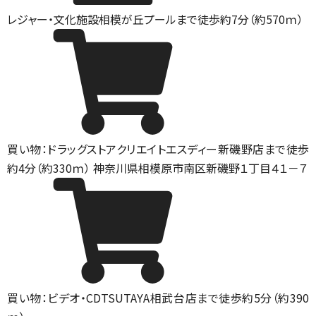
レジャー・文化施設
相模が丘プールまで徒歩約7分（約570ｍ）
買い物：ドラッグストア
クリエイトエスディー新磯野店まで徒歩
約4分（約330ｍ） 神奈川県相模原市南区新磯野１丁目４１－７
買い物：ビデオ・CD
TSUTAYA相武台店まで徒歩約5分（約390