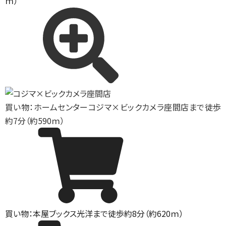
ｍ）
買い物：ホームセンター
コジマ×ビックカメラ座間店まで徒歩
約7分（約590ｍ）
買い物：本屋
ブックス光洋まで徒歩約8分（約620ｍ）