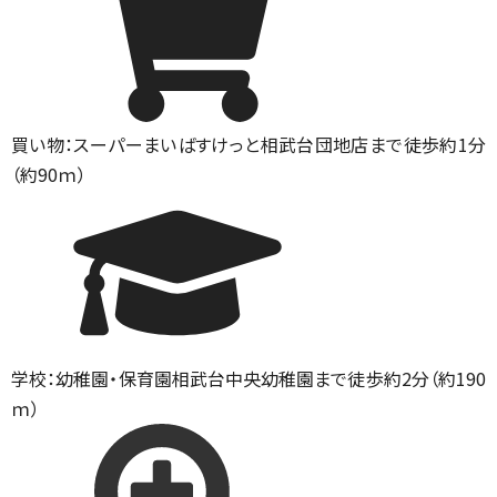
買い物：スーパー
まいばすけっと相武台団地店まで徒歩約1分
（約90ｍ）
学校：幼稚園・保育園
相武台中央幼稚園まで徒歩約2分（約190
ｍ）