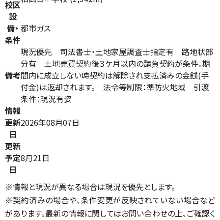
校区
設
備・
都市ガス
条件
現況優先 司法書士・土地家屋調査士指定有 路地状部
分有 土地売買契約後３ケ月以内の請負契約が条件。期
備考
間内に成立しない時契約は解除され支払済みの金銭(手
付金)は返却されます。 法令等制限：準防火地域 引渡
条件：現況有姿
情報
更新
2026年08月07日
日
更新
予定
8月21日
日
※情報と現況が異なる場合は現況を優先とします。
※契約済みの場合や、条件変更が反映されていない場合など
があります。最新の情報に関してはお問い合わせの上、ご確認く