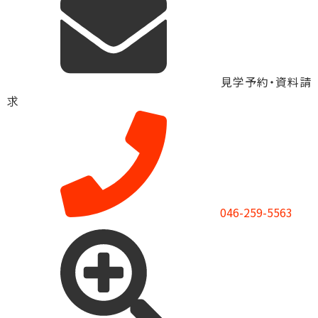
見学予約・資料請
求
046-259-5563