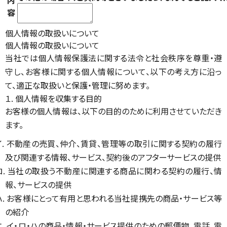
内
容
個人情報の取扱いについて
個人情報の取扱いについて
当社では個人情報保護法に関する法令と社会秩序を尊重・遵
守し、お客様に関する個人情報について、以下の考え方に沿っ
て、適正な取扱いと保護・管理に努めます。
１. 個人情報を収集する目的
お客様の個人情報は、以下の目的のために利用させていただき
ます。
イ. 不動産の売買、仲介、賃貸、管理等の取引に関する契約の履行
及び関連する情報、サービス、契約後のアフターサービスの提供
ロ. 当社の取扱う不動産に関連する商品に関わる契約の履行、情
報、サービスの提供
ハ. お客様にとって有用と思われる当社提携先の商品・サービス等
の紹介
ニ. イ・ロ・ハの商品・情報・サービス提供のための郵便物、電話、電