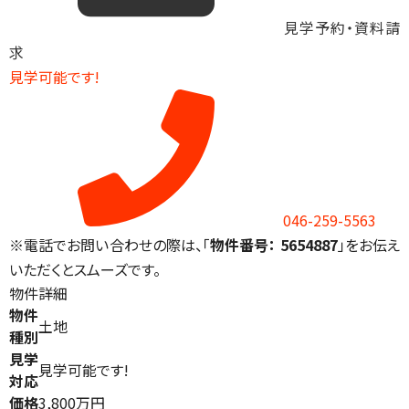
見学予約・資料請
求
見学可能です!
046-259-5563
※電話でお問い合わせの際は、「
物件番号： 5654887
」をお伝え
いただくとスムーズです。
物件詳細
物件
土地
種別
見学
見学可能です!
対応
価格
3,800万円