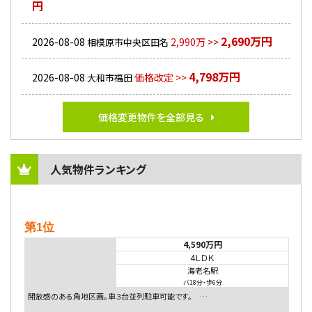
円
2,690万円
2026-08-08
2,990万 >>
相模原市中央区田名
4,798万円
2026-08-08
価格改定 >>
大和市福田
価格変更物件を全部見る
人気物件ランキング
第1位
4,590万円
4ＬＤＫ
海老名駅
バ18分
・
歩6分
開放感のある角地区画。車３台並列駐車可能です。 …