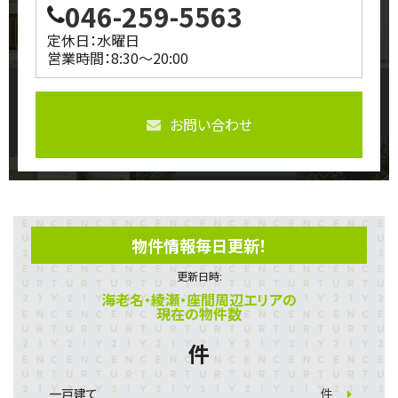
046-259-5563
定休日：水曜日
営業時間：8:30～20:00
お問い合わせ
物件情報毎日更新！
更新日時:
海老名・綾瀬・座間周辺エリアの
現在の物件数
件
一戸建て
件