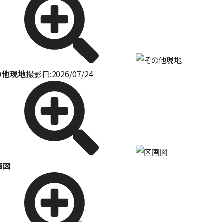
の他現地
撮影日:2026/07/24
画図