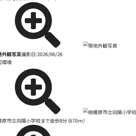
地外観写真
撮影日:2026/06/26
辺環境
模原市立向陽小学校まで徒歩8分（670ｍ）