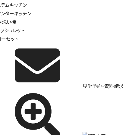
ステムキッチン
ウンターキッチン
器洗い機
ォッシュレット
ローゼット
見学予約・資料請求