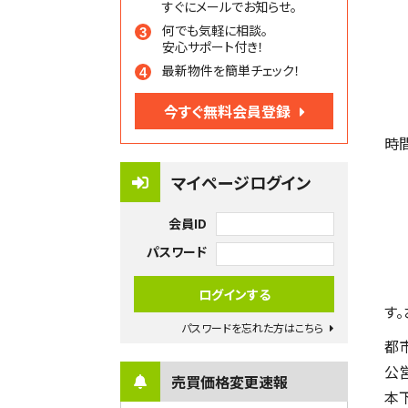
すぐにメールでお知らせ。
何でも気軽に相談。
安心サポート付き！
最新物件を簡単チェック！
今すぐ無料会員登録
時
マイページログイン
会員ID
パスワード
す
パスワードを忘れた方はこちら
都
公
売買価格変更速報
本