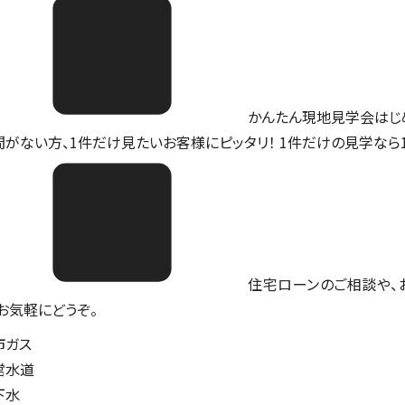
かんたん現地見学会はじ
間がない方、1件だけ見たいお客様にピッタリ！ 1件だけの見学なら
住宅ローンのご相談や、
。お気軽にどうぞ。
市ガス
営水道
下水