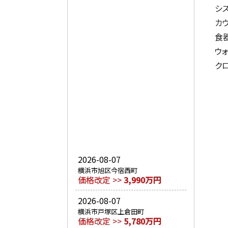
シ
カ
食
ウ
ク
2026-08-07
横浜市旭区今宿西町
価格改定 >>
3,990万円
2026-08-07
横浜市戸塚区上倉田町
価格改定 >>
5,780万円