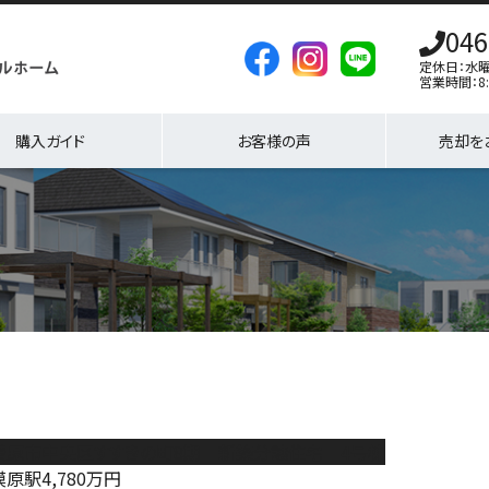
046
定休日：水
営業時間：8:
購入ガイド
お客様の声
売却を
模原市中央区すすきの町8期 新築分譲住宅 4号棟
模原駅
4,780
万円