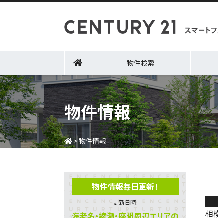
物件検索
物件情報
>
物件情報
物件情報毎日更新！
相
更新日時:
相
海老名・綾瀬・座間周辺エリアの