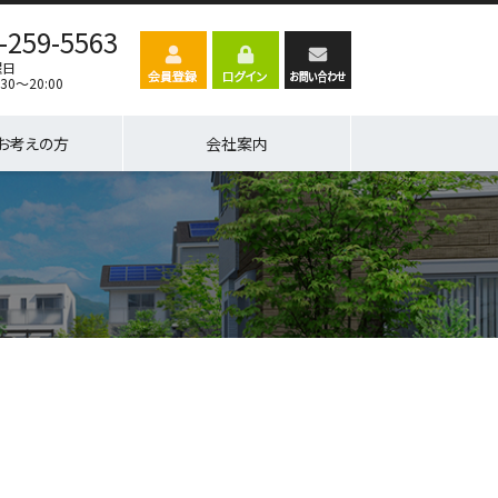
-259-5563
曜日
30～20:00
お考えの方
会社案内