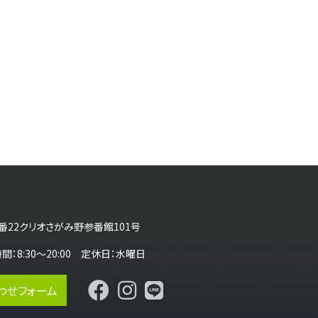
番22クリオさがみ野参番館101号
営業時間：8:30～20:00 定休日：水曜日
わせフォーム