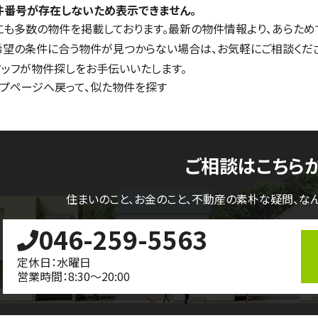
件番号が存在しないため表示できません。
にも多数の物件を掲載しております。最新の物件情報より、あらため
希望の条件に合う物件が見つからない場合は、お気軽にご相談くだ
タッフが物件探しをお手伝いいたします。
ップページへ戻って、似た物件を探す
ご相談はこちら
住まいのこと、お金のこと、不動産の素朴な疑問、
な
046-259-5563
定休日：水曜日
営業時間：8:30～20:00