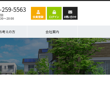
-259-5563
曜日
30～20:00
お考えの方
会社案内