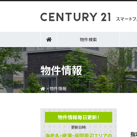
物件検索
物件情報
>
物件情報
物件情報毎日更新！
更新日時:
指
海老名・綾瀬・座間周辺エリアの