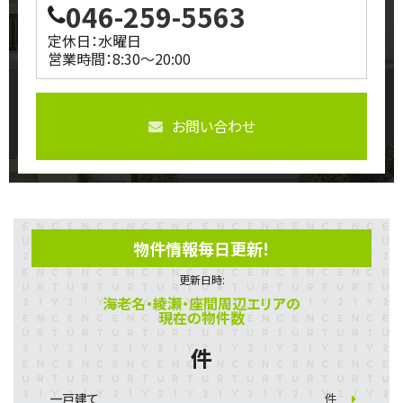
046-259-5563
定休日：水曜日
営業時間：8:30～20:00
お問い合わせ
物件情報毎日更新！
更新日時:
海老名・綾瀬・座間周辺エリアの
現在の物件数
件
一戸建て
件