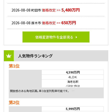
5,480万円
2026-08-08
価格改定 >>
町田市
650万円
2026-08-08
価格改定 >>
厚木市
価格変更物件を全部見る
人気物件ランキング
第1位
4,590万円
4ＬＤＫ
海老名駅
バ18分
・
歩6分
開放感のある角地区画。車３台並列駐車可能です。 …
第2位
5,999万円