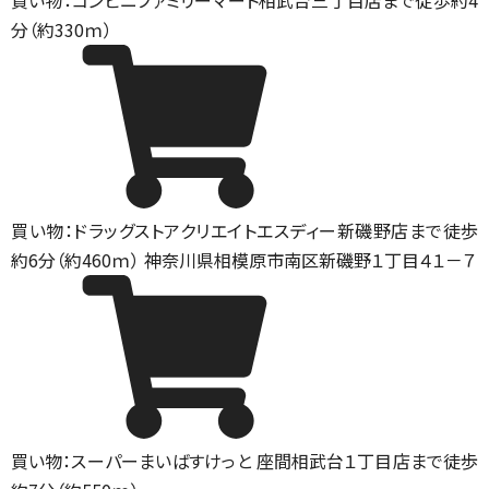
買い物：コンビニ
ファミリーマート相武台三丁目店まで徒歩約4
分（約330ｍ）
買い物：ドラッグストア
クリエイトエスディー新磯野店まで徒歩
約6分（約460ｍ） 神奈川県相模原市南区新磯野１丁目４１－７
買い物：スーパー
まいばすけっと 座間相武台１丁目店まで徒歩