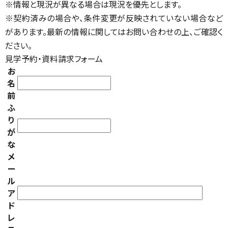
※情報と現況が異なる場合は現況を優先とします。
※契約済みの場合や、条件変更が反映されていない場合など
があります。最新の情報に関してはお問い合わせの上、ご確認く
ださい。
見学予約・資料請求フォーム
お
名
前
ふ
り
が
な
メ
ー
ル
ア
ド
レ