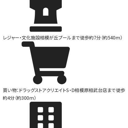
レジャー・文化施設
相模が丘プールまで徒歩約7分（約540ｍ）
買い物：ドラッグストア
クリエイトS・D相模原相武台店まで徒歩
約4分（約300ｍ）