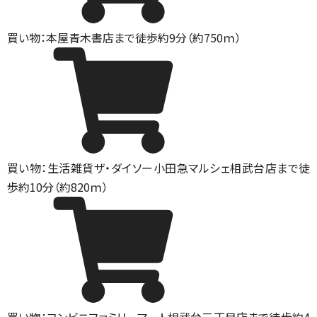
買い物：本屋
青木書店まで徒歩約9分（約750ｍ）
買い物：生活雑貨
ザ・ダイソー小田急マルシェ相武台店まで徒
歩約10分（約820ｍ）