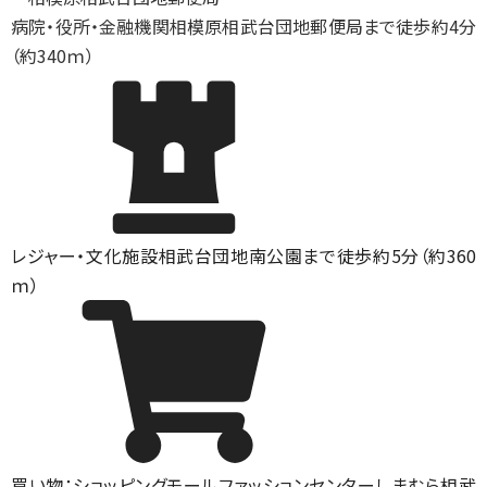
病院・役所・金融機関
相模原相武台団地郵便局まで徒歩約4分
（約340ｍ）
レジャー・文化施設
相武台団地南公園まで徒歩約5分（約360
ｍ）
買い物：ショッピングモール
ファッションセンターしまむら相武