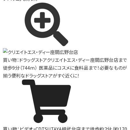
買い物：ドラッグストア
クリエイトエス・ディー座間広野台店まで
徒歩9分（744ｍ） 医薬品にコスメに食料品まで！必要なものが
揃う便利なドラッグストアがすぐ近くに！
買い物：ビデオ・CD
TSUTAYA相武台店まで徒歩約2分（約170