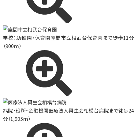
学校：幼稚園・保育園
座間市立相武台保育園まで徒歩11分
（900ｍ）
病院・役所・金融機関
医療法人興生会相模台病院まで徒歩24
分（1,905ｍ）