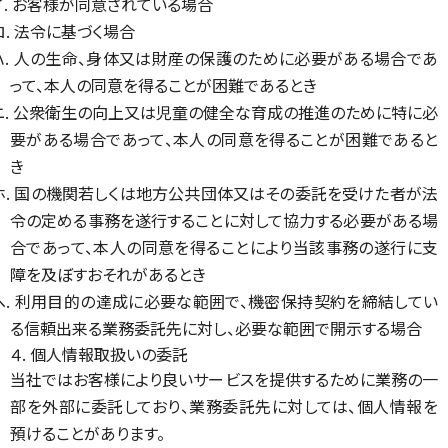
イ. お客様が同意されている場合
ロ. 法令に基づく場合
ハ. 人の生命、身体又は財産の保護のために必要がある場合であ
って、本人の同意を得ることが困難であるとき
ニ. 公衆衛生の向上又は児童の健全な育成の推進のために特に必
要がある場合であって、本人の同意を得ることが困難であると
き
ホ. 国の機関若しくは地方公共団体又はその委託を受けた者が法
令の定める事務を遂行することに対して協力する必要がある場
合であって、本人の同意を得ることにより当該事務の遂行に支
障を及ぼすおそれがあるとき
ヘ. 利用目的の達成に必要な範囲で、機密保持契約を締結してい
る信頼出来る業務委託先に対し、必要な範囲で開示する場合
４. 個人情報取扱いの委託
当社ではお客様により良いサービスを提供するために業務の一
部を外部に委託しており、業務委託先に対しては、個人情報を
預けることがあります。