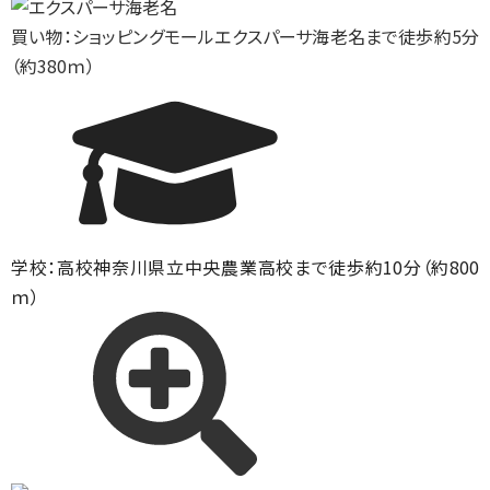
買い物：ショッピングモール
エクスパーサ海老名まで徒歩約5分
（約380ｍ）
学校：高校
神奈川県立中央農業高校まで徒歩約10分（約800
ｍ）