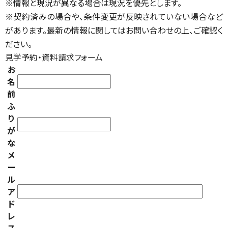
※情報と現況が異なる場合は現況を優先とします。
※契約済みの場合や、条件変更が反映されていない場合など
があります。最新の情報に関してはお問い合わせの上、ご確認く
ださい。
見学予約・資料請求フォーム
お
名
前
ふ
り
が
な
メ
ー
ル
ア
ド
レ