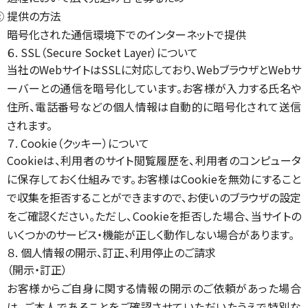
② 提供の方法
暗号化された通信環境下でのインターネットで提供
６. SSL（Secure Socket Layer）について
当社のWebサイトはSSLに対応しており、WebブラウザとWebサ
ーバーとの通信を暗号化しています。お客様が入力する氏名や
住所、電話番号などの個人情報は自動的に暗号化されて送信
されます。
７. Cookie（クッキー）について
Cookieは、利用者のサイト閲覧履歴を、利用者のコンピュータ
に保存しておく仕組みです。お客様はCookieを無効にすること
で収集を拒否することができますので、お使いのブラウザの設定
をご確認ください。ただし、Cookieを拒否した場合、当サイトの
いくつかのサービス・機能が正しく動作しない場合があります。
８. 個人情報の開示、訂正、利用停止のご請求
（開示・訂正）
お客様からご自身に関する情報の開示のご依頼があった場合
は、ご本人であることをご確認させていただいたうえで特別な