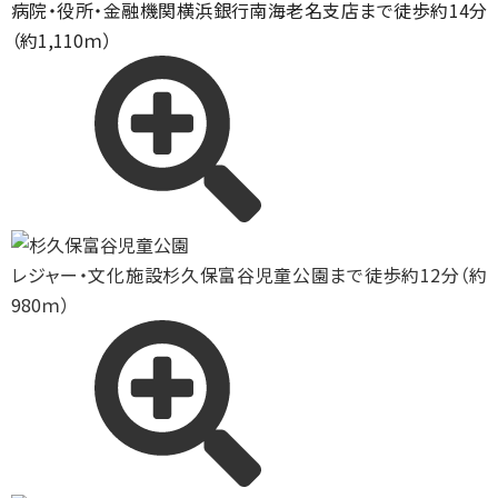
病院・役所・金融機関
横浜銀行南海老名支店まで徒歩約14分
（約1,110ｍ）
レジャー・文化施設
杉久保富谷児童公園まで徒歩約12分（約
980ｍ）