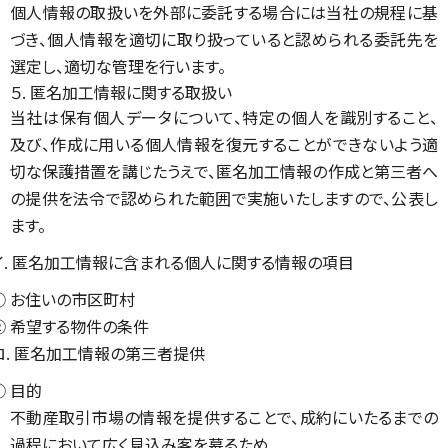
個人情報の取扱いを外部に委託する場合には当社の規程に基
づき、個人情報を適切に取り扱っていると認められる委託先を
選定し、適切な管理を行います。
５. 匿名加工情報に関する取扱い
当社は保有個人データについて、特定の個人を識別すること、
及び、作成に用いる個人情報を復元することができないよう適
切な保護措置を講じたうえで、匿名加工情報の作成と第三者へ
の提供を法令で認められた範囲で実施いたしますので、公表し
ます。
イ. 匿名加工情報に含まれる個人に関する情報の項目
① お住いの市区町村
② 希望する物件の条件
ロ. 匿名加工情報の第三者提供
① 目的
不動産取引市場の情報を提供することで、成約にいたるまでの
過程において広く見込み客を募るため