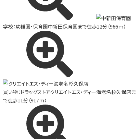
学校：幼稚園・保育園
中新田保育園まで徒歩12分（966ｍ）
買い物：ドラッグストア
クリエイトエス・ディー海老名杉久保店ま
で徒歩11分（917ｍ）