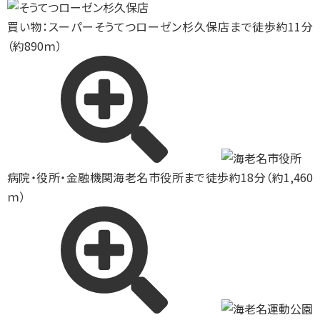
買い物：スーパー
そうてつローゼン杉久保店まで徒歩約11分
（約890ｍ）
病院・役所・金融機関
海老名市役所まで徒歩約18分（約1,460
ｍ）