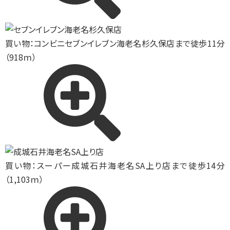
買い物：コンビニ
セブンイレブン海老名杉久保店まで徒歩11分
（918ｍ）
買い物：スーパー
成城石井海老名SA上り店まで徒歩14分
（1,103ｍ）