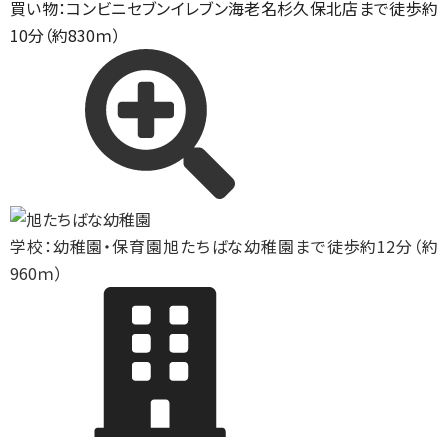
買い物：コンビニ
セブンイレブン海老名杉久保北店まで徒歩約
10分（約830ｍ）
学校：幼稚園・保育園
旭たちばな幼稚園まで徒歩約12分（約
960ｍ）