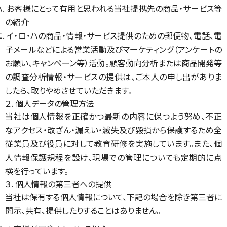
ハ. お客様にとって有用と思われる当社提携先の商品・サービス等
の紹介
ニ. イ・ロ・ハの商品・情報・サービス提供のための郵便物、電話、電
子メールなどによる営業活動及びマーケティング（アンケートの
お願い、キャンペーン等）活動。顧客動向分析または商品開発等
の調査分析情報・サービスの提供は、ご本人の申し出がありま
したら、取りやめさせていただきます。
２. 個人データの管理方法
当社は個人情報を正確かつ最新の内容に保つよう努め、不正
なアクセス・改ざん・漏えい・滅失及び毀損から保護するため全
従業員及び役員に対して教育研修を実施しています。また、個
人情報保護規程を設け、現場での管理についても定期的に点
検を行っています。
３. 個人情報の第三者への提供
当社は保有する個人情報について、下記の場合を除き第三者に
開示、共有、提供したりすることはありません。