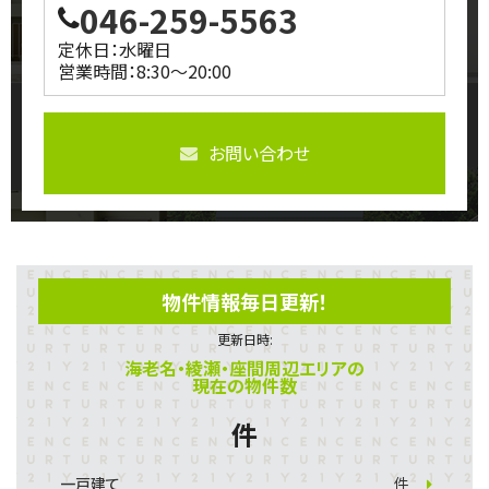
046-259-5563
定休日：水曜日
営業時間：8:30～20:00
お問い合わせ
物件情報毎日更新！
更新日時:
海老名・綾瀬・座間周辺エリアの
現在の物件数
件
一戸建て
件