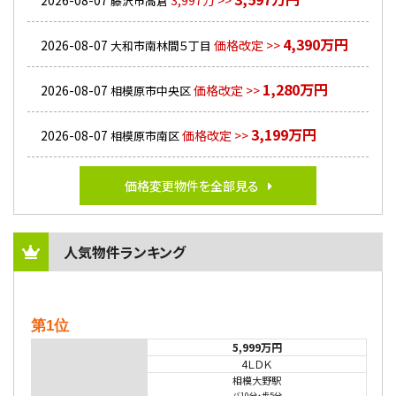
2026-08-07
3,997万 >>
藤沢市高倉
4,390万円
2026-08-07
価格改定 >>
大和市南林間５丁目
1,280万円
2026-08-07
価格改定 >>
相模原市中央区
3,199万円
2026-08-07
価格改定 >>
相模原市南区
価格変更物件を全部見る
人気物件ランキング
第1位
5,999万円
4ＬＤＫ
相模大野駅
バ10分
・
歩5分