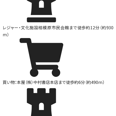
レジャー・文化施設
相模原市民会館まで徒歩約12分（約930
ｍ）
買い物：本屋
（株）中村書店本店まで徒歩約6分（約490ｍ）