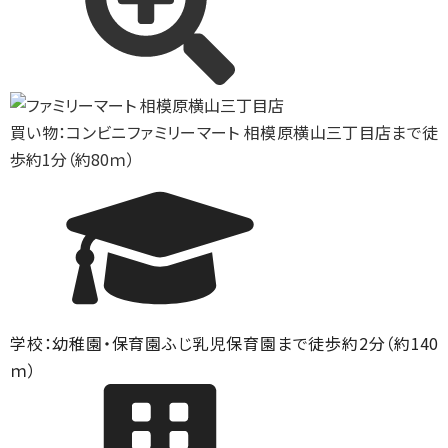
買い物：コンビニ
ファミリーマート 相模原横山三丁目店まで徒
歩約1分（約80ｍ）
学校：幼稚園・保育園
ふじ乳児保育園まで徒歩約2分（約140
ｍ）