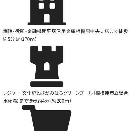
病院・役所・金融機関
平塚信用金庫相模原中央支店まで徒歩
約5分（約370ｍ）
レジャー・文化施設
さがみはらグリーンプール（相模原市立総合
水泳場）まで徒歩約4分（約280ｍ）