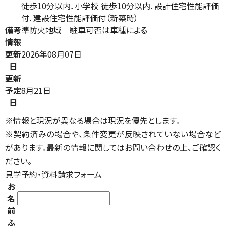
徒歩10分以内．小学校 徒歩10分以内．設計住宅性能評価
付．建設住宅性能評価付（新築時）
備考
準防火地域 駐車可否は車種による
情報
更新
2026年08月07日
日
更新
予定
8月21日
日
※情報と現況が異なる場合は現況を優先とします。
※契約済みの場合や、条件変更が反映されていない場合など
があります。最新の情報に関してはお問い合わせの上、ご確認く
ださい。
見学予約・資料請求フォーム
お
名
前
ふ