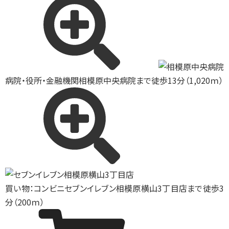
病院・役所・金融機関
相模原中央病院まで徒歩13分（1,020ｍ）
買い物：コンビニ
セブンイレブン相模原横山3丁目店まで徒歩3
分（200ｍ）