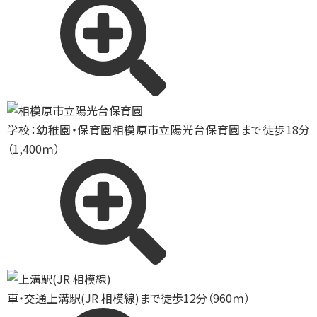
学校：幼稚園・保育園
相模原市立陽光台保育園まで徒歩18分
（1,400ｍ）
車・交通
上溝駅(JR 相模線)まで徒歩12分（960ｍ）