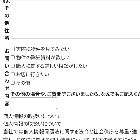
約、
そ
の
他
住
所
実際に物件を見てみたい
お
物件の詳細資料が欲しい
問
い
購入に関する詳しい相談がしたい
合
お店に行きたい
わ
その他
せ
その他の場合や、ご質問等ございましたら、なんでもご記入く
内
容
個人情報の取扱いについて
個人情報の取扱いについて
当社では個人情報保護法に関する法令と社会秩序を尊重・遵
守し、お客様に関する個人情報について、以下の考え方に沿っ