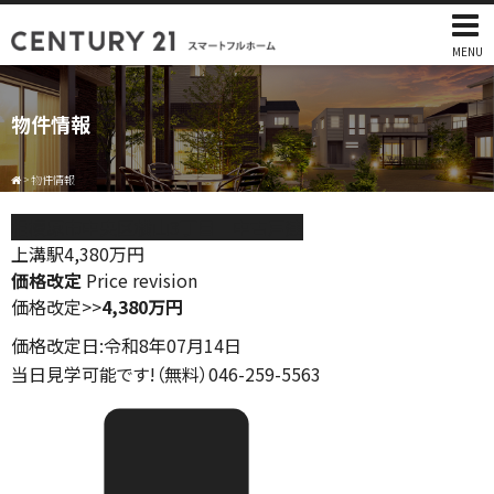
MENU
物件情報
>
物件情報
相模原市中央区横山3丁目 中古戸建
上溝駅
4,380
万円
価格改定
Price revision
価格改定
>>
4,380万円
価格改定日:令和8年07月14日
当日見学可能です!（無料）046-259-5563