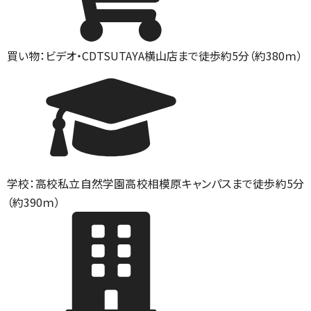
買い物：ビデオ・CD
TSUTAYA横山店まで徒歩約5分（約380ｍ）
学校：高校
私立自然学園高校相模原キャンパスまで徒歩約5分
（約390ｍ）