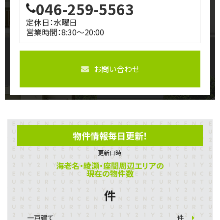
046-259-5563
定休日：水曜日
営業時間：8:30～20:00
お問い合わせ
物件情報毎日更新！
更新日時:
海老名・綾瀬・座間周辺エリアの
現在の物件数
件
一戸建て
件