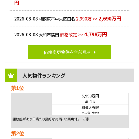
円
2,690万円
2026-08-08
2,990万 >>
相模原市中央区田名
4,798万円
2026-08-08
価格改定 >>
大和市福田
価格変更物件を全部見る
人気物件ランキング
第1位
5,999万円
4ＬＤＫ
相模大野駅
バ10分
・
歩5分
開放感があり日当たり良好な南西・北西角地。 ご家…
第2位