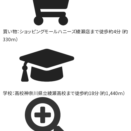
買い物：ショッピングモール
ハニーズ綾瀬店まで徒歩約4分（約
330ｍ）
学校：高校
神奈川県立綾瀬高校まで徒歩約18分（約1,440ｍ）