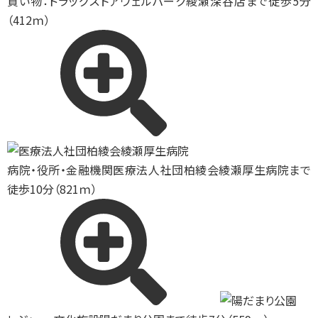
買い物：ドラッグストア
ウェルパーク綾瀬深谷店まで徒歩5分
（412ｍ）
病院・役所・金融機関
医療法人社団柏綾会綾瀬厚生病院まで
徒歩10分（821ｍ）