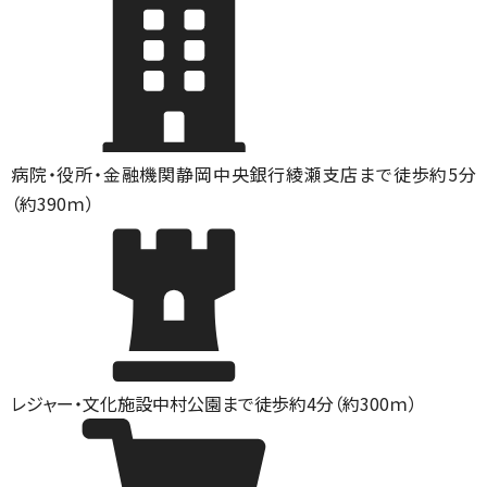
病院・役所・金融機関
静岡中央銀行綾瀬支店まで徒歩約5分
（約390ｍ）
レジャー・文化施設
中村公園まで徒歩約4分（約300ｍ）