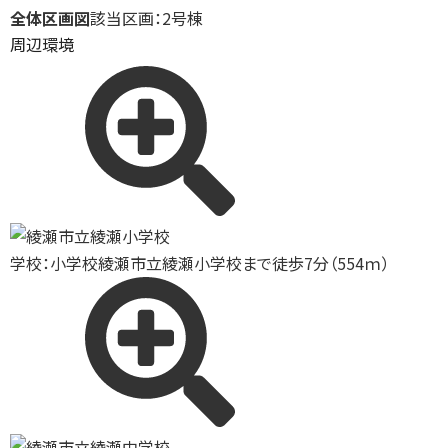
全体区画図
該当区画：2号棟
周辺環境
学校：小学校
綾瀬市立綾瀬小学校まで徒歩7分（554ｍ）