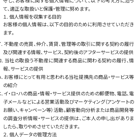
守し、お客様に関する個人情報について、以下の考え方に沿っ
て、適正な取扱いと保護・管理に努めます。
１. 個人情報を収集する目的
お客様の個人情報は、以下の目的のために利用させていただき
ます。
イ. 不動産の売買、仲介、賃貸、管理等の取引に関する契約の履行
及び関連する情報、サービス、契約後のアフターサービスの提供
ロ. 当社の取扱う不動産に関連する商品に関わる契約の履行、情
報、サービスの提供
ハ. お客様にとって有用と思われる当社提携先の商品・サービス等
の紹介
ニ. イ・ロ・ハの商品・情報・サービス提供のための郵便物、電話、電
子メールなどによる営業活動及びマーケティング（アンケートの
お願い、キャンペーン等）活動。顧客動向分析または商品開発等
の調査分析情報・サービスの提供は、ご本人の申し出がありま
したら、取りやめさせていただきます。
２. 個人データの管理方法