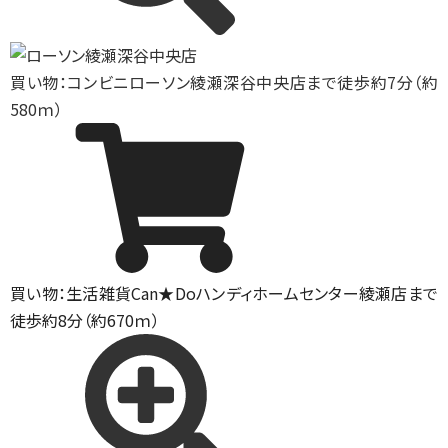
買い物：コンビニ
ローソン綾瀬深谷中央店まで徒歩約7分（約
580ｍ）
買い物：生活雑貨
Can★Doハンディホームセンター綾瀬店まで
徒歩約8分（約670ｍ）