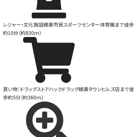
レジャー・文化施設
綾瀬市民スポーツセンター体育館まで徒歩
約10分（約830ｍ）
買い物：ドラッグストア
ハックドラッグ綾瀬タウンヒルズ店まで徒
歩約5分（約360ｍ）