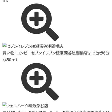
ｍ）
買い物：コンビニ
セブンイレブン綾瀬深谷浅間橋店まで徒歩6分
（450ｍ）