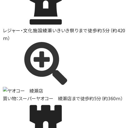
レジャー・文化施設
綾瀬いきいき祭りまで徒歩約5分（約420
ｍ）
買い物：スーパー
ヤオコー 綾瀬店まで徒歩約5分（約360ｍ）