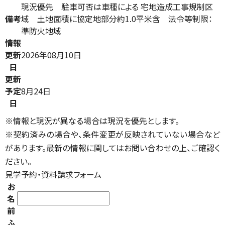
現況優先 駐車可否は車種による 宅地造成工事規制区
備考
域 土地面積に協定地部分約1.0平米含 法令等制限：
準防火地域
情報
更新
2026年08月10日
日
更新
予定
8月24日
日
※情報と現況が異なる場合は現況を優先とします。
※契約済みの場合や、条件変更が反映されていない場合など
があります。最新の情報に関してはお問い合わせの上、ご確認く
ださい。
見学予約・資料請求フォーム
お
名
前
ふ