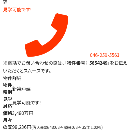
求
見学可能です!
046-259-5563
※電話でお問い合わせの際は、「
物件番号： 5654249
」をお伝え
いただくとスムーズです。
物件詳細
物件
新築戸建
種別
見学
見学可能です!
対応
価格
3,480万円
月々
の支
98,236円
(借入金額3480万円 頭金0万円 35年 1.00％)