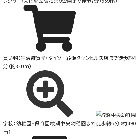
レジャー・文化施設
陽だまり公園まで徒歩7分（559ｍ）
買い物：生活雑貨
ザ・ダイソー綾瀬タウンヒルズ店まで徒歩約4
分（約330ｍ）
学校：幼稚園・保育園
綾瀬中央幼稚園まで徒歩約6分（約490
ｍ）