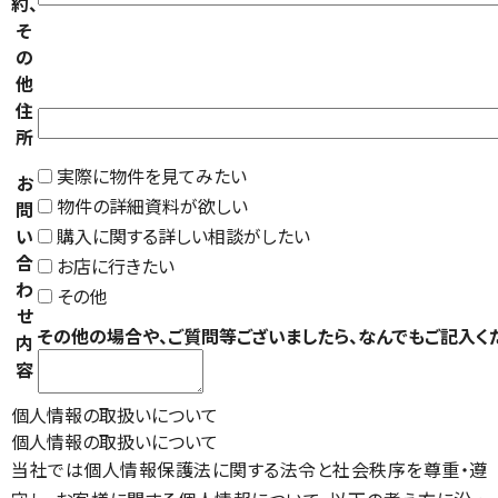
約、
そ
の
他
住
所
実際に物件を見てみたい
お
物件の詳細資料が欲しい
問
い
購入に関する詳しい相談がしたい
合
お店に行きたい
わ
その他
せ
その他の場合や、ご質問等ございましたら、なんでもご記入く
内
容
個人情報の取扱いについて
個人情報の取扱いについて
当社では個人情報保護法に関する法令と社会秩序を尊重・遵