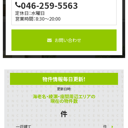
046-259-5563
定休日：水曜日
営業時間：8:30～20:00
お問い合わせ
物件情報毎日更新！
更新日時:
海老名・綾瀬・座間周辺エリアの
現在の物件数
件
一戸建て
件