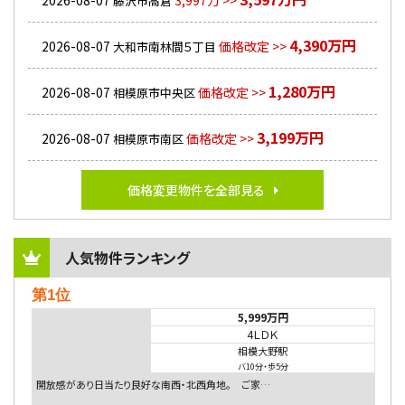
2026-08-07
3,997万 >>
藤沢市高倉
4,390万円
2026-08-07
価格改定 >>
大和市南林間５丁目
1,280万円
2026-08-07
価格改定 >>
相模原市中央区
3,199万円
2026-08-07
価格改定 >>
相模原市南区
価格変更物件を全部見る
人気物件ランキング
第1位
5,999万円
4ＬＤＫ
相模大野駅
バ10分
・
歩5分
開放感があり日当たり良好な南西・北西角地。 ご家…