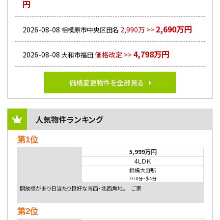
円
2,690万円
2026-08-08
2,990万 >>
相模原市中央区田名
4,798万円
2026-08-08
価格改定 >>
大和市福田
価格変更物件を全部見る
人気物件ランキング
第1位
5,999万円
4ＬＤＫ
相模大野駅
バ10分
・
歩5分
開放感があり日当たり良好な南西・北西角地。 ご家…
第2位