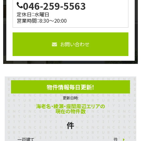
046-259-5563
定休日：水曜日
営業時間：8:30～20:00
お問い合わせ
物件情報毎日更新！
更新日時:
海老名・綾瀬・座間周辺エリアの
現在の物件数
件
一戸建て
件