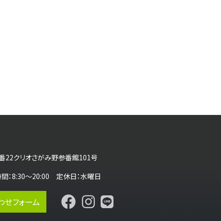
番22クリオさがみ野参番館101号
営業時間：8:30～20:00 定休日：水曜日
わせフォーム