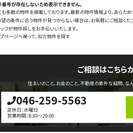
件番号が存在しないため表示できません。
にも多数の物件を掲載しております。最新の物件情報より、あらため
希望の条件に合う物件が見つからない場合は、お気軽にご相談くだ
タッフが物件探しをお手伝いいたします。
ップページへ戻って、似た物件を探す
ご相談はこちら
住まいのこと、お金のこと、不動産の素朴な疑問、
な
046-259-5563
定休日：水曜日
営業時間：8:30～20:00