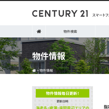
物件検索
物件情報
>
物件情報
物件情報毎日更新！
更新日時:
指
海老名・綾瀬・座間周辺エリアの