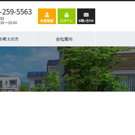
-259-5563
曜日
30～20:00
お考えの方
会社案内