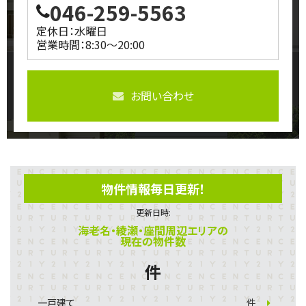
046-259-5563
定休日：水曜日
営業時間：8:30～20:00
お問い合わせ
物件情報毎日更新！
更新日時:
海老名・綾瀬・座間周辺エリアの
現在の物件数
件
一戸建て
件