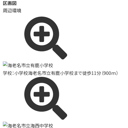
区画図
周辺環境
学校：小学校
海老名市立有鹿小学校まで徒歩11分（900ｍ）