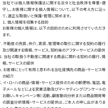
当社では個人情報保護法に関する法令と社会秩序を尊重・遵
守し、お客様に関する個人情報について、以下の考え方に沿っ
て、適正な取扱いと保護・管理に努めます。
１. 個人情報を収集する目的
お客様の個人情報は、以下の目的のために利用させていただき
ます。
イ. 不動産の売買、仲介、賃貸、管理等の取引に関する契約の履行
及び関連する情報、サービス、契約後のアフターサービスの提供
ロ. 当社の取扱う不動産に関連する商品に関わる契約の履行、情
報、サービスの提供
ハ. お客様にとって有用と思われる当社提携先の商品・サービス等
の紹介
ニ. イ・ロ・ハの商品・情報・サービス提供のための郵便物、電話、電
子メールなどによる営業活動及びマーケティング（アンケートの
お願い、キャンペーン等）活動。顧客動向分析または商品開発等
の調査分析情報・サービスの提供は、ご本人の申し出がありま