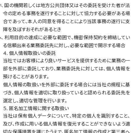
ホ. 国の機関若しくは地方公共団体又はその委託を受けた者が法
令の定める事務を遂行することに対して協力する必要がある場
合であって、本人の同意を得ることにより当該事務の遂行に支
障を及ぼすおそれがあるとき
ヘ. 利用目的の達成に必要な範囲で、機密保持契約を締結してい
る信頼出来る業務委託先に対し、必要な範囲で開示する場合
４. 個人情報取扱いの委託
当社ではお客様により良いサービスを提供するために業務の一
部を外部に委託しており、業務委託先に対しては、個人情報を
預けることがあります。
個人情報の取扱いを外部に委託する場合には当社の規程に基
づき、個人情報を適切に取り扱っていると認められる委託先を
選定し、適切な管理を行います。
５. 匿名加工情報に関する取扱い
当社は保有個人データについて、特定の個人を識別すること、
及び、作成に用いる個人情報を復元することができないよう適
切な保護措置を講じたうえで、匿名加工情報の作成と第三者へ