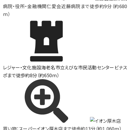
病院・役所・金融機関
仁愛会近藤病院まで徒歩約9分（約680
ｍ）
レジャー・文化施設
海老名市立えびな市民活動センタービナス
ポまで徒歩約8分（約650ｍ）
買い物：スーパー
イオン厚木店まで徒歩約13分（約1,060ｍ）