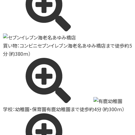
買い物：コンビニ
セブンイレブン海老名あゆみ橋店まで徒歩約5
分（約380ｍ）
学校：幼稚園・保育園
有鹿幼稚園まで徒歩約4分（約300ｍ）