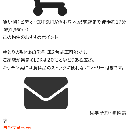
買い物：ビデオ・CD
TSUTAYA本厚木駅前店まで徒歩約17分
（約1,360ｍ）
この物件のおすすめポイント
ゆとりの敷地約３７坪。車２台駐車可能です。
ご家族が集まるLDKは２０帖とゆとりある広さ。
キッチン奥には食料品のストックに便利なパントリー付きです。
見学予約・資料請
求
見学可能です!