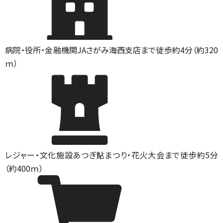
病院・役所・金融機関
JAさがみ海西支店まで徒歩約4分（約320
ｍ）
レジャー・文化施設
あつぎ鮎まつり・花火大会まで徒歩約5分
（約400ｍ）