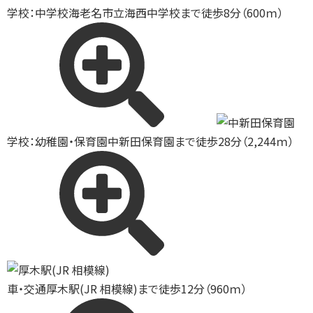
学校：中学校
海老名市立海西中学校まで徒歩8分（600ｍ）
学校：幼稚園・保育園
中新田保育園まで徒歩28分（2,244ｍ）
車・交通
厚木駅(JR 相模線)まで徒歩12分（960ｍ）