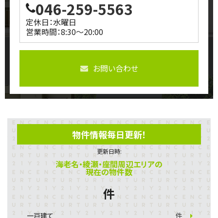
046-259-5563
定休日：水曜日
営業時間：8:30～20:00
お問い合わせ
物件情報毎日更新！
更新日時:
海老名・綾瀬・座間周辺エリアの
現在の物件数
件
一戸建て
件