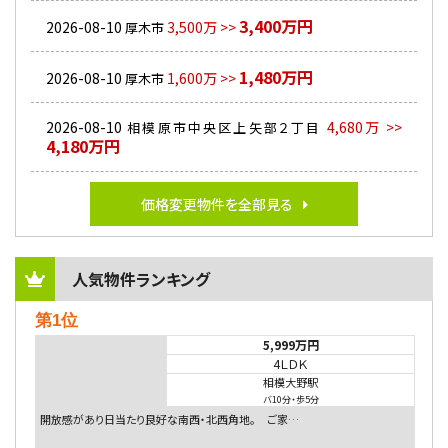
3,400万円
2026-08-10
3,500万 >>
厚木市
1,480万円
2026-08-10
1,600万 >>
厚木市
2026-08-10
4,680万 >>
相模原市中央区上矢部２丁目
4,180万円
価格変更物件を全部見る
人気物件ランキング
第1位
5,999万円
4ＬＤＫ
相模大野駅
バ10分
・
歩5分
開放感があり日当たり良好な南西・北西角地。 ご家…