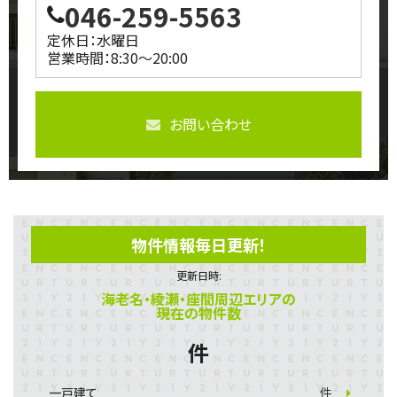
046-259-5563
定休日：水曜日
営業時間：8:30～20:00
お問い合わせ
物件情報毎日更新！
更新日時:
海老名・綾瀬・座間周辺エリアの
現在の物件数
件
一戸建て
件