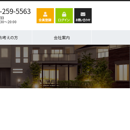
-259-5563
曜日
30～20:00
お考えの方
会社案内