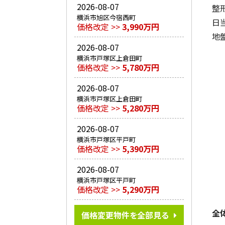
2026-08-07
整
横浜市旭区今宿西町
日
価格改定 >>
3,990万円
地
2026-08-07
横浜市戸塚区上倉田町
価格改定 >>
5,780万円
2026-08-07
横浜市戸塚区上倉田町
価格改定 >>
5,280万円
2026-08-07
横浜市戸塚区平戸町
価格改定 >>
5,390万円
2026-08-07
横浜市戸塚区平戸町
価格改定 >>
5,290万円
全
価格変更物件を全部見る