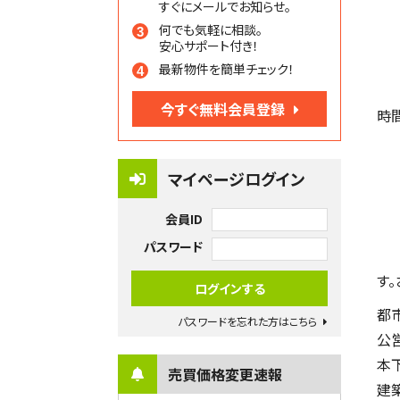
すぐにメールでお知らせ。
何でも気軽に相談。
安心サポート付き！
最新物件を簡単チェック！
今すぐ無料会員登録
時
マイページログイン
会員ID
パスワード
す
都
パスワードを忘れた方はこちら
公
本
売買価格変更速報
建