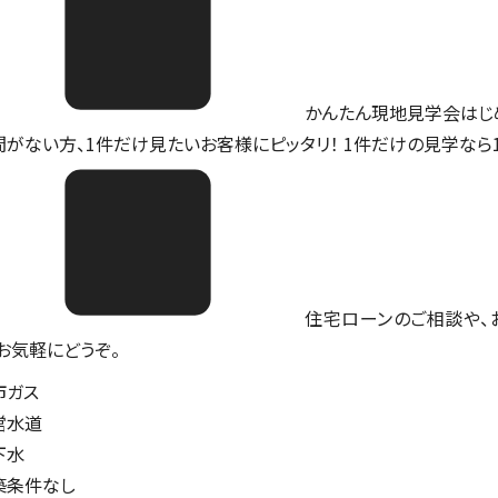
かんたん現地見学会はじ
間がない方、1件だけ見たいお客様にピッタリ！ 1件だけの見学なら
住宅ローンのご相談や、
。お気軽にどうぞ。
市ガス
営水道
下水
築条件なし