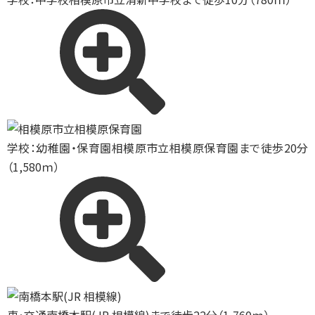
学校：幼稚園・保育園
相模原市立相模原保育園まで徒歩20分
（1,580ｍ）