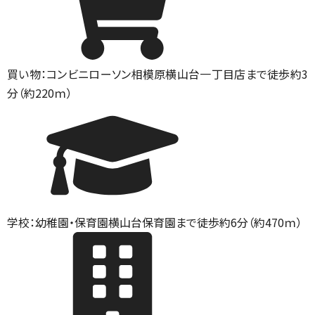
買い物：コンビニ
ローソン相模原横山台一丁目店まで徒歩約3
分（約220ｍ）
学校：幼稚園・保育園
横山台保育園まで徒歩約6分（約470ｍ）