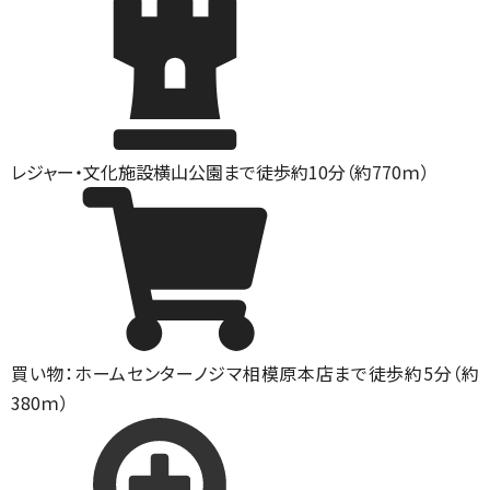
レジャー・文化施設
横山公園まで徒歩約10分（約770ｍ）
買い物：ホームセンター
ノジマ相模原本店まで徒歩約5分（約
380ｍ）