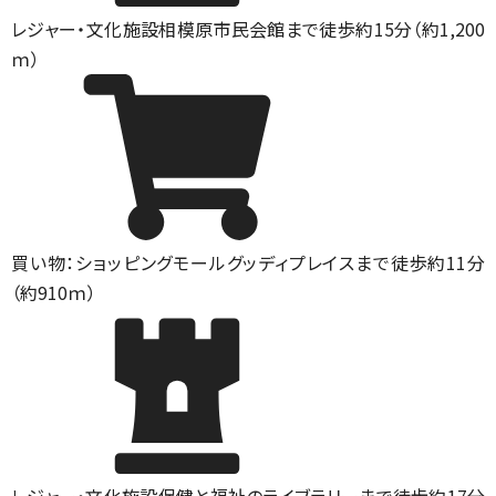
レジャー・文化施設
相模原市民会館まで徒歩約15分（約1,200
ｍ）
買い物：ショッピングモール
グッディプレイスまで徒歩約11分
（約910ｍ）