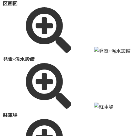
区画図
発電・温水設備
駐車場