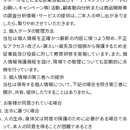
お願い、キャンペーン等）活動。顧客動向分析または商品開発等
の調査分析情報・サービスの提供は、ご本人の申し出がありま
したら、取りやめさせていただきます。
２. 個人データの管理方法
当社は個人情報を正確かつ最新の内容に保つよう努め、不正
なアクセス・改ざん・漏えい・滅失及び毀損から保護するため全
従業員及び役員に対して教育研修を実施しています。また、個
人情報保護規程を設け、現場での管理についても定期的に点
検を行っています。
３. 個人情報の第三者への提供
当社は保有する個人情報について、下記の場合を除き第三者に
開示、共有、提供したりすることはありません。
イ. お客様が同意されている場合
ロ. 法令に基づく場合
ハ. 人の生命、身体又は財産の保護のために必要がある場合であ
って、本人の同意を得ることが困難であるとき