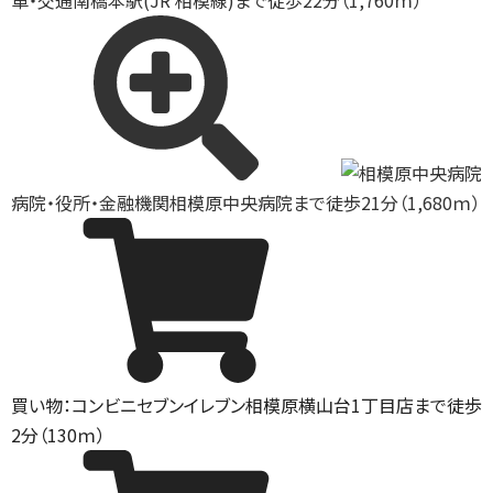
車・交通
南橋本駅(JR 相模線)まで徒歩22分（1,760ｍ）
病院・役所・金融機関
相模原中央病院まで徒歩21分（1,680ｍ）
買い物：コンビニ
セブンイレブン相模原横山台1丁目店まで徒歩
2分（130ｍ）