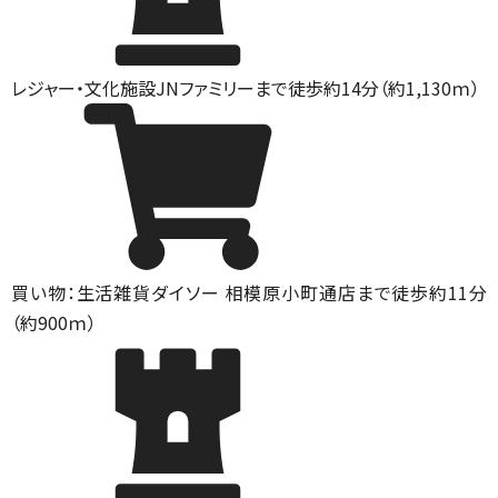
レジャー・文化施設
JNファミリーまで徒歩約14分（約1,130ｍ）
買い物：生活雑貨
ダイソー 相模原小町通店まで徒歩約11分
（約900ｍ）