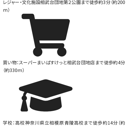
レジャー・文化施設
相武台団地第２公園まで徒歩約3分（約200
ｍ）
買い物：スーパー
まいばすけっと相武台団地店まで徒歩約4分
（約330ｍ）
学校：高校
神奈川県立相模原青陵高校まで徒歩約14分（約