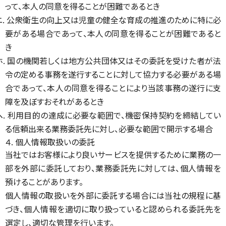
って、本人の同意を得ることが困難であるとき
ニ. 公衆衛生の向上又は児童の健全な育成の推進のために特に必
要がある場合であって、本人の同意を得ることが困難であると
き
ホ. 国の機関若しくは地方公共団体又はその委託を受けた者が法
令の定める事務を遂行することに対して協力する必要がある場
合であって、本人の同意を得ることにより当該事務の遂行に支
障を及ぼすおそれがあるとき
ヘ. 利用目的の達成に必要な範囲で、機密保持契約を締結してい
る信頼出来る業務委託先に対し、必要な範囲で開示する場合
４. 個人情報取扱いの委託
当社ではお客様により良いサービスを提供するために業務の一
部を外部に委託しており、業務委託先に対しては、個人情報を
預けることがあります。
個人情報の取扱いを外部に委託する場合には当社の規程に基
づき、個人情報を適切に取り扱っていると認められる委託先を
選定し、適切な管理を行います。