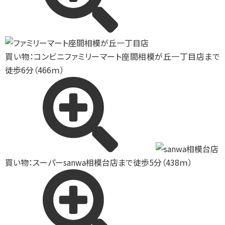
買い物：コンビニ
ファミリーマート座間相模が丘一丁目店まで
徒歩6分（466ｍ）
買い物：スーパー
sanwa相模台店まで徒歩5分（438ｍ）