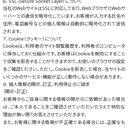
６. SSL（Secure Socket Layer）について
当社のWebサイトはSSLに対応しており、WebブラウザとWebサ
ーバーとの通信を暗号化しています。お客様が入力する氏名や
住所、電話番号などの個人情報は自動的に暗号化されて送信
されます。
７. Cookie（クッキー）について
Cookieは、利用者のサイト閲覧履歴を、利用者のコンピュータ
に保存しておく仕組みです。お客様はCookieを無効にすること
で収集を拒否することができますので、お使いのブラウザの設定
をご確認ください。ただし、Cookieを拒否した場合、当サイトの
いくつかのサービス・機能が正しく動作しない場合があります。
８. 個人情報の開示、訂正、利用停止のご請求
（開示・訂正）
お客様からご自身に関する情報の開示のご依頼があった場合
は、ご本人であることをご確認させていただいたうえで特別な
理由が無い限りお答えさせていただきます。
また、お客様に関する情報が不正確である場合には、正確なも