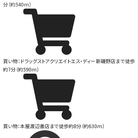
分（約540ｍ）
買い物：ドラッグストア
クリエイトエス・ディー新磯野店まで徒歩
約7分（約590ｍ）
買い物：本屋
渡辺書店まで徒歩約8分（約630ｍ）