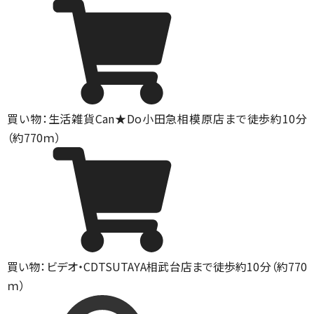
買い物：生活雑貨
Can★Do小田急相模原店まで徒歩約10分
（約770ｍ）
買い物：ビデオ・CD
TSUTAYA相武台店まで徒歩約10分（約770
ｍ）