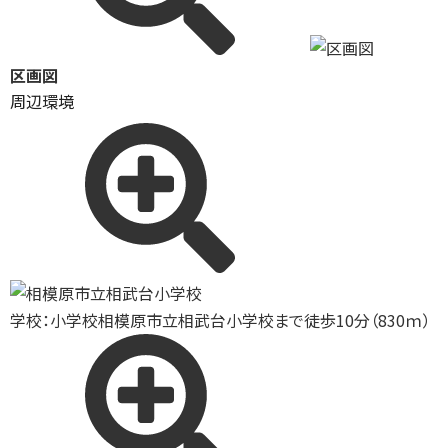
区画図
周辺環境
学校：小学校
相模原市立相武台小学校まで徒歩10分（830ｍ）