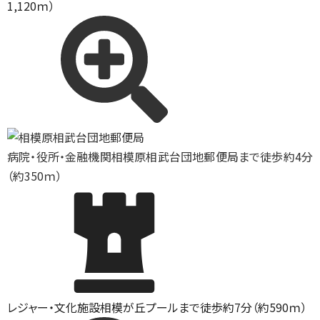
1,120ｍ）
病院・役所・金融機関
相模原相武台団地郵便局まで徒歩約4分
（約350ｍ）
レジャー・文化施設
相模が丘プールまで徒歩約7分（約590ｍ）