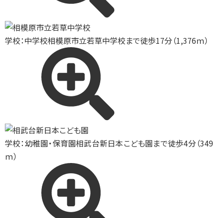
学校：中学校
相模原市立若草中学校まで徒歩17分（1,376ｍ）
学校：幼稚園・保育園
相武台新日本こども園まで徒歩4分（349
ｍ）