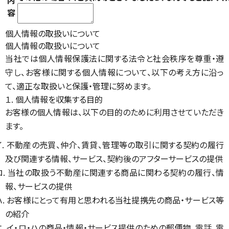
内
容
個人情報の取扱いについて
個人情報の取扱いについて
当社では個人情報保護法に関する法令と社会秩序を尊重・遵
守し、お客様に関する個人情報について、以下の考え方に沿っ
て、適正な取扱いと保護・管理に努めます。
１. 個人情報を収集する目的
お客様の個人情報は、以下の目的のために利用させていただき
ます。
イ. 不動産の売買、仲介、賃貸、管理等の取引に関する契約の履行
及び関連する情報、サービス、契約後のアフターサービスの提供
ロ. 当社の取扱う不動産に関連する商品に関わる契約の履行、情
報、サービスの提供
ハ. お客様にとって有用と思われる当社提携先の商品・サービス等
の紹介
ニ. イ・ロ・ハの商品・情報・サービス提供のための郵便物、電話、電