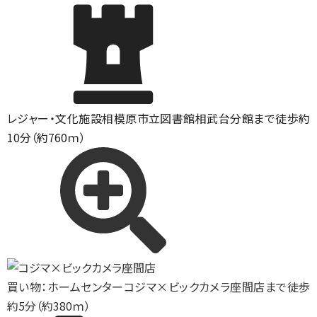
レジャー・文化施設
相模原市立図書館相武台分館まで徒歩約
10分（約760ｍ）
買い物：ホームセンター
コジマ×ビックカメラ座間店まで徒歩
約5分（約380ｍ）