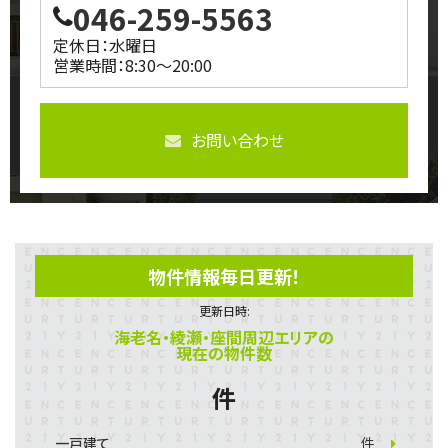
046-259-5563
定休日：水曜日
営業時間：8:30～20:00
お問い合わせ
物件情報毎日更新！
更新日時:
海老名・綾瀬・座間周辺エリアの
現在の物件数
件
一戸建て
件