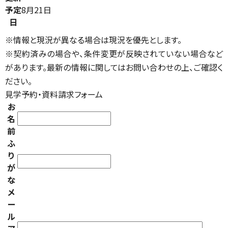
予定
8月21日
日
※情報と現況が異なる場合は現況を優先とします。
※契約済みの場合や、条件変更が反映されていない場合など
があります。最新の情報に関してはお問い合わせの上、ご確認く
ださい。
見学予約・資料請求フォーム
お
名
前
ふ
り
が
な
メ
ー
ル