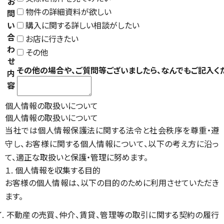
お
物件の詳細資料が欲しい
問
い
購入に関する詳しい相談がしたい
合
お店に行きたい
わ
その他
せ
その他の場合や、ご質問等ございましたら、なんでもご記入く
内
容
個人情報の取扱いについて
個人情報の取扱いについて
当社では個人情報保護法に関する法令と社会秩序を尊重・遵
守し、お客様に関する個人情報について、以下の考え方に沿っ
て、適正な取扱いと保護・管理に努めます。
１. 個人情報を収集する目的
お客様の個人情報は、以下の目的のために利用させていただき
ます。
イ. 不動産の売買、仲介、賃貸、管理等の取引に関する契約の履行