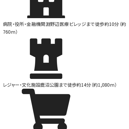
病院・役所・金融機関
淵野辺医療ビレッジまで徒歩約10分（約
760ｍ）
レジャー・文化施設
鹿沼公園まで徒歩約14分（約1,080ｍ）