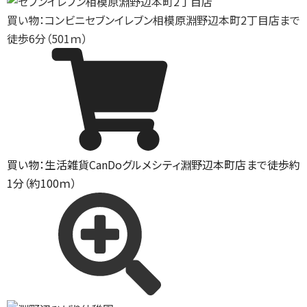
買い物：コンビニ
セブンイレブン相模原淵野辺本町2丁目店まで
徒歩6分（501ｍ）
買い物：生活雑貨
CanDoグルメシティ淵野辺本町店まで徒歩約
1分（約100ｍ）