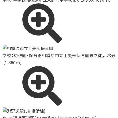
学校：幼稚園・保育園
相模原市立上矢部保育園まで徒歩23分
（1,860ｍ）