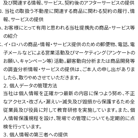
及び関連する情報、サービス、契約後のアフターサービスの提供
ロ. 当社の取扱う不動産に関連する商品に関わる契約の履行、情
報、サービスの提供
ハ. お客様にとって有用と思われる当社提携先の商品・サービス等
の紹介
ニ. イ・ロ・ハの商品・情報・サービス提供のための郵便物、電話、電
子メールなどによる営業活動及びマーケティング（アンケートの
お願い、キャンペーン等）活動。顧客動向分析または商品開発等
の調査分析情報・サービスの提供は、ご本人の申し出がありま
したら、取りやめさせていただきます。
２. 個人データの管理方法
当社は個人情報を正確かつ最新の内容に保つよう努め、不正
なアクセス・改ざん・漏えい・滅失及び毀損から保護するため全
従業員及び役員に対して教育研修を実施しています。また、個
人情報保護規程を設け、現場での管理についても定期的に点
検を行っています。
３. 個人情報の第三者への提供