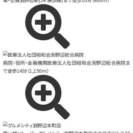
車・交通
淵野辺駅(JR 横浜線)まで徒歩10分（800ｍ）
病院・役所・金融機関
医療法人社団相和会渕野辺総合病院ま
で徒歩14分（1,150ｍ）