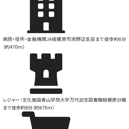
病院・役所・金融機関
JA相模原市渕野辺支店まで徒歩約6分
（約470ｍ）
レジャー・文化施設
青山学院大学万代記念図書館相模原分館
まで徒歩約8分（約670ｍ）