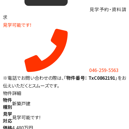
見学予約・資料請
求
見学可能です!
046-259-5563
※電話でお問い合わせの際は、「
物件番号： TxC0862191
」をお
伝えいただくとスムーズです。
物件詳細
物件
新築戸建
種別
見学
見学可能です!
対応
価格
4,480万円