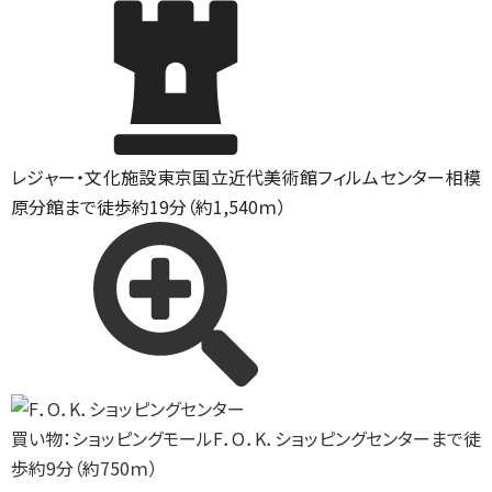
レジャー・文化施設
東京国立近代美術館フィルムセンター相模
原分館まで徒歩約19分（約1,540ｍ）
買い物：ショッピングモール
F．O．K．ショッピングセンターまで徒
歩約9分（約750ｍ）