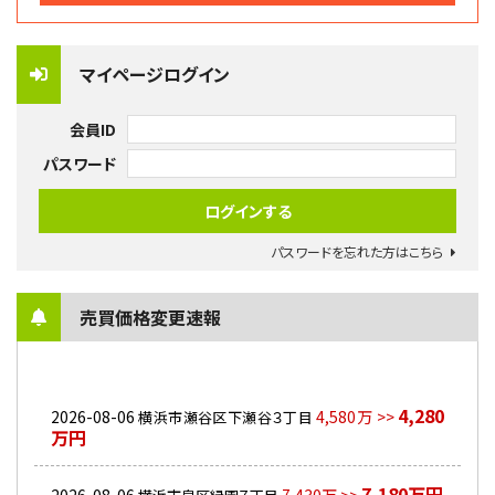
マイページログイン
会員ID
パスワード
パスワードを忘れた方はこちら
売買価格変更速報
4,280
2026-08-06
4,580万 >>
横浜市瀬谷区下瀬谷３丁目
万円
7,180万円