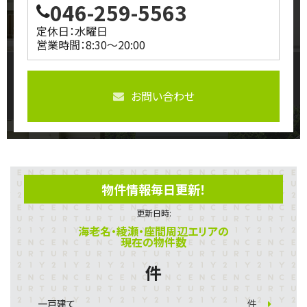
046-259-5563
定休日：水曜日
営業時間：8:30～20:00
お問い合わせ
物件情報毎日更新！
更新日時:
海老名・綾瀬・座間周辺エリアの
現在の物件数
件
一戸建て
件