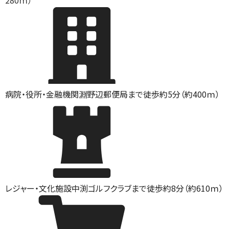
280ｍ）
病院・役所・金融機関
淵野辺郵便局まで徒歩約5分（約400ｍ）
レジャー・文化施設
中渕ゴルフクラブまで徒歩約8分（約610ｍ）