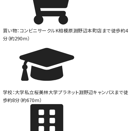
買い物：コンビニ
サークルK相模原淵野辺本町店まで徒歩約4
分（約290ｍ）
学校：大学
私立桜美林大学プラネット淵野辺キャンパスまで徒
歩約8分（約670ｍ）