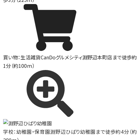
買い物：生活雑貨
CanDoグルメシティ淵野辺本町店まで徒歩約
1分（約100ｍ）
学校：幼稚園・保育園
淵野辺ひばり幼稚園まで徒歩約4分（約