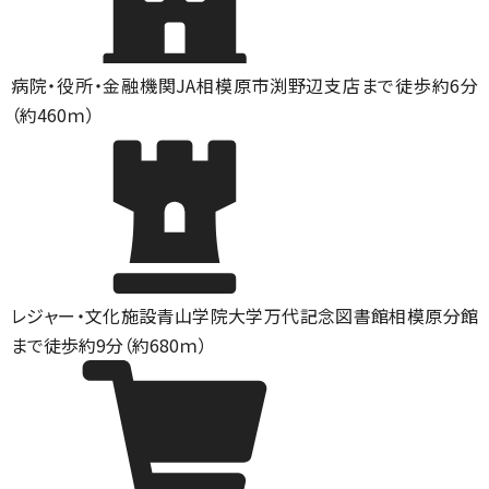
病院・役所・金融機関
JA相模原市渕野辺支店まで徒歩約6分
（約460ｍ）
レジャー・文化施設
青山学院大学万代記念図書館相模原分館
まで徒歩約9分（約680ｍ）