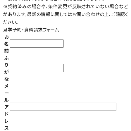
※契約済みの場合や、条件変更が反映されていない場合など
があります。最新の情報に関してはお問い合わせの上、ご確認く
ださい。
見学予約・資料請求フォーム
お
名
前
ふ
り
が
な
メ
ー
ル
ア
ド
レ
ス