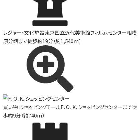
レジャー・文化施設
東京国立近代美術館フィルムセンター相模
原分館まで徒歩約19分（約1,540ｍ）
買い物：ショッピングモール
F．O．K．ショッピングセンターまで徒
歩約9分（約740ｍ）