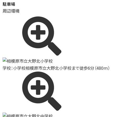
駐車場
周辺環境
学校：小学校
相模原市立大野北小学校まで徒歩6分（480ｍ）