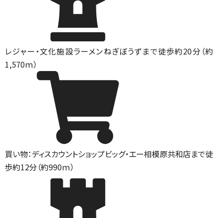
レジャー・文化施設
ラーメンねぎぼうずまで徒歩約20分（約
1,570ｍ）
買い物：ディスカウントショップ
ビッグ・エー相模原共和店まで徒
歩約12分（約990ｍ）