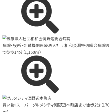
病院・役所・金融機関
医療法人社団相和会渕野辺総合病院ま
で徒歩14分（1,150ｍ）
買い物：スーパー
グルメシティ淵野辺本町店まで徒歩2分（170
ｍ）