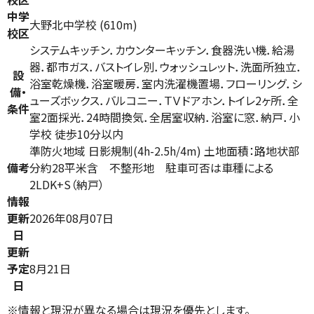
中学
大野北中学校 (610m)
校区
システムキッチン．カウンターキッチン．食器洗い機．給湯
器．都市ガス．バストイレ別．ウォッシュレット．洗面所独立．
設
浴室乾燥機．浴室暖房．室内洗濯機置場．フローリング．シ
備・
ューズボックス．バルコニー．ＴＶドアホン．トイレ2ヶ所．全
条件
室2面採光．24時間換気．全居室収納．浴室に窓．納戸．小
学校 徒歩10分以内
準防火地域 日影規制(4h-2.5h/4m) 土地面積：路地状部
備考
分約28平米含 不整形地 駐車可否は車種による
2LDK+S（納戸）
情報
更新
2026年08月07日
日
更新
予定
8月21日
日
※情報と現況が異なる場合は現況を優先とします。