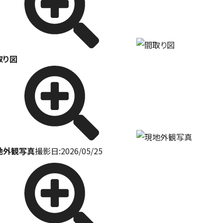
取り図
地外観写真
撮影日:2026/05/25