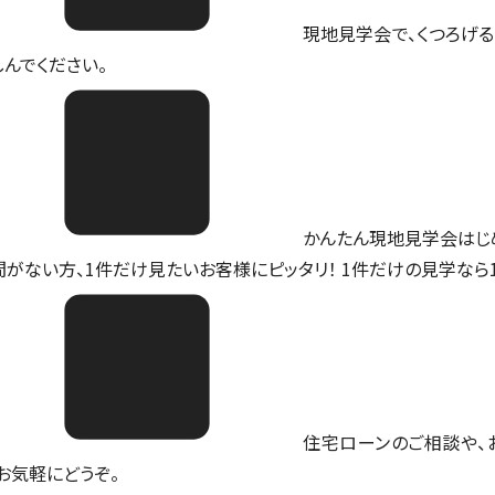
現地見学会で、くつろげる
しんでください。
かんたん現地見学会はじ
間がない方、1件だけ見たいお客様にピッタリ！ 1件だけの見学なら
住宅ローンのご相談や、
。お気軽にどうぞ。