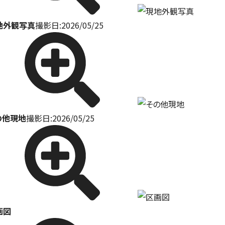
地外観写真
撮影日:2026/05/25
の他現地
撮影日:2026/05/25
画図