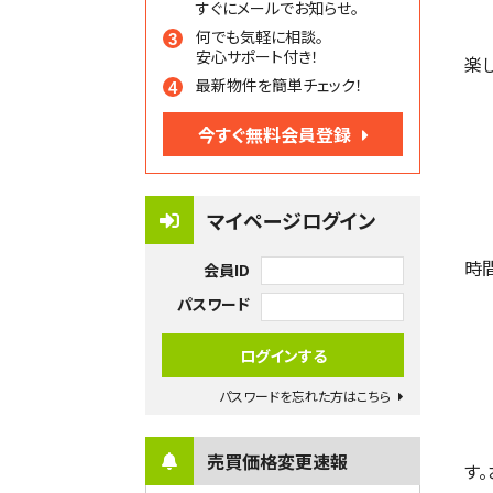
すぐにメールでお知らせ。
何でも気軽に相談。
安心サポート付き！
楽
最新物件を簡単チェック！
今すぐ無料会員登録
マイページログイン
時
会員ID
パスワード
パスワードを忘れた方はこちら
売買価格変更速報
す