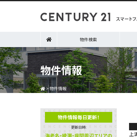
物件検索
物件情報
>
物件情報
物件情報毎日更新！
相
更新日時:
上
海老名・綾瀬・座間周辺エリアの