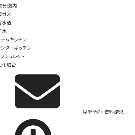
10分圏内
市ガス
営水道
下水
ステムキッチン
ウンターキッチン
ォッシュレット
面化粧台
見学予約・資料請求