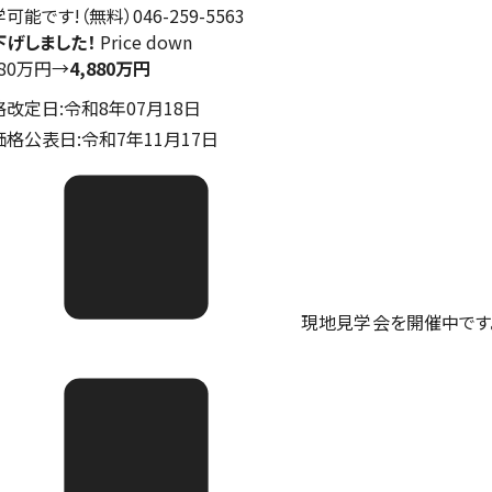
可能です!（無料）046-259-5563
下げしました！
Price down
980万円
→
4,880万円
格改定日:令和8年07月18日
価格公表日:令和7年11月17日
現地見学会を開催中です。ご予