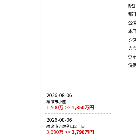
駅
都
公
本
シ
カ
ウ
洗
2026-08-06
綾瀬市小園
1,500万 >>
1,350万円
2026-08-06
綾瀬市寺尾釜田２丁目
3,990万 >>
3,790万円