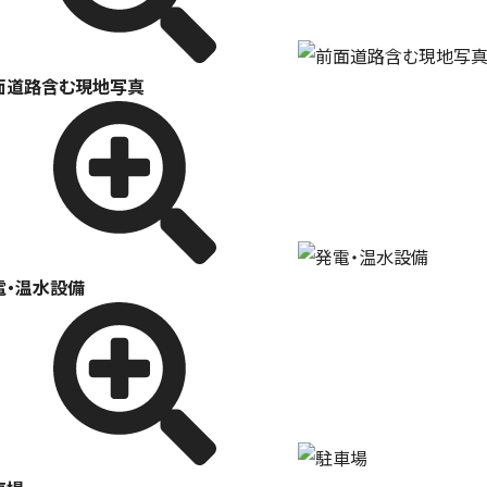
面道路含む現地写真
電・温水設備