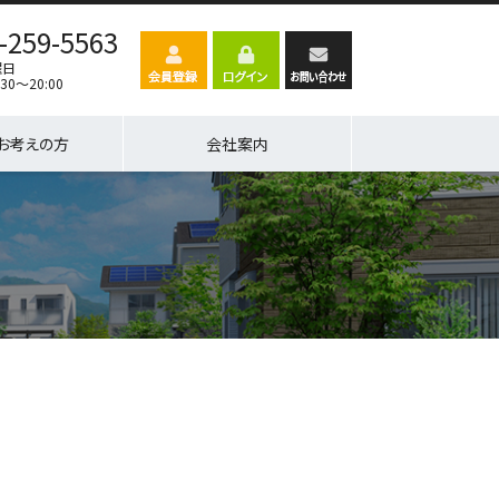
-259-5563
曜日
30～20:00
お考えの方
会社案内