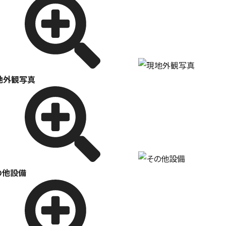
地外観写真
の他設備