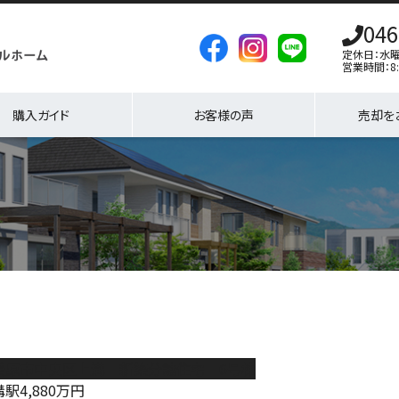
046
定休日：水
営業時間：8:
購入ガイド
お客様の声
売却を
模原市中央区上溝 新築分譲住宅 6号棟
溝駅
4,880
万円