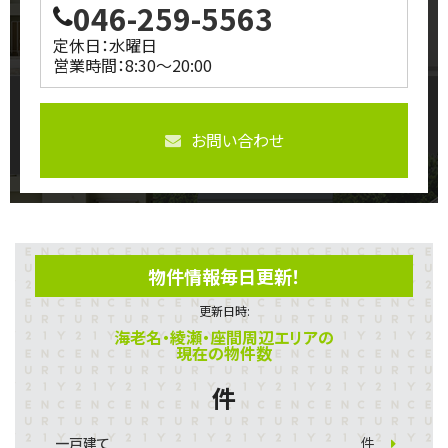
046-259-5563
定休日：水曜日
営業時間：8:30～20:00
お問い合わせ
物件情報毎日更新！
更新日時:
海老名・綾瀬・座間周辺エリアの
現在の物件数
件
一戸建て
件