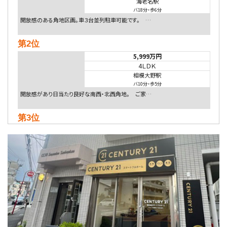
海老名駅
バ18分
・
歩6分
開放感のある角地区画。車３台並列駐車可能です。 …
第2位
5,999万円
4ＬＤＫ
相模大野駅
バ10分
・
歩5分
開放感があり日当たり良好な南西・北西角地。 ご家…
第3位
5,480万円
4ＬＤＫ
相模大野駅
バ9分
・
歩4分
２０１５年６月築、積水ハウス施工住宅です。 南東…
第4位
4,080万円
4ＬＤＫ
淵野辺駅