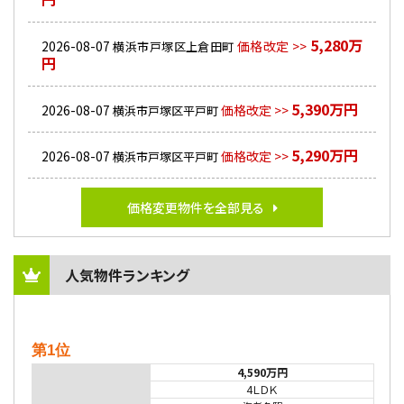
5,280万
2026-08-07
価格改定 >>
横浜市戸塚区上倉田町
円
5,390万円
2026-08-07
価格改定 >>
横浜市戸塚区平戸町
5,290万円
2026-08-07
価格改定 >>
横浜市戸塚区平戸町
価格変更物件を全部見る
人気物件ランキング
第1位
4,590万円
4ＬＤＫ