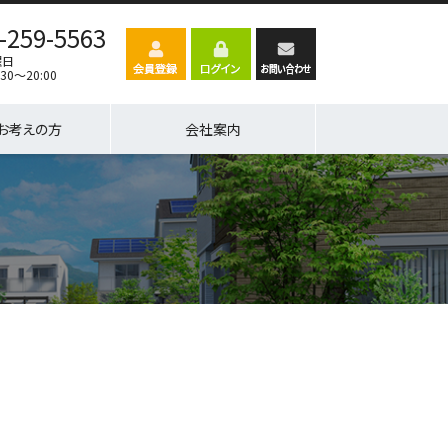
-259-5563
曜日
30～20:00
お考えの方
会社案内