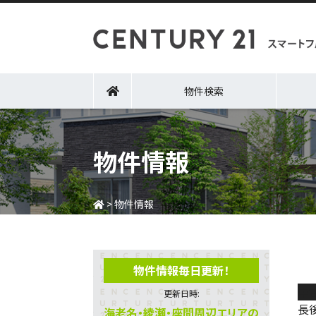
物件検索
物件情報
>
物件情報
物件情報毎日更新！
中
更新日時:
長
海老名・綾瀬・座間周辺エリアの