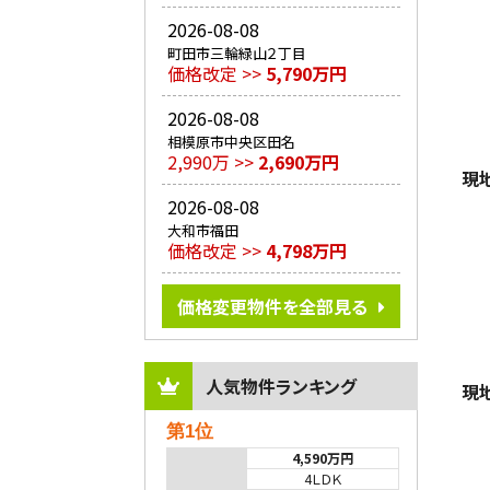
2026-08-08
町田市三輪緑山２丁目
価格改定 >>
5,790万円
2026-08-08
相模原市中央区田名
2,990万 >>
2,690万円
現
2026-08-08
大和市福田
価格改定 >>
4,798万円
価格変更物件を全部見る
人気物件ランキング
現
第1位
4,590万円
4ＬＤＫ