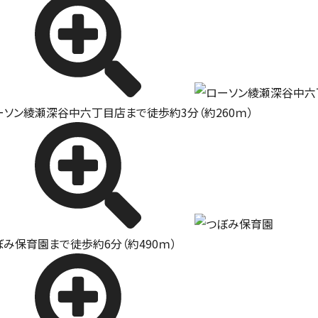
ーソン綾瀬深谷中六丁目店まで徒歩約3分（約260ｍ）
ぼみ保育園まで徒歩約6分（約490ｍ）