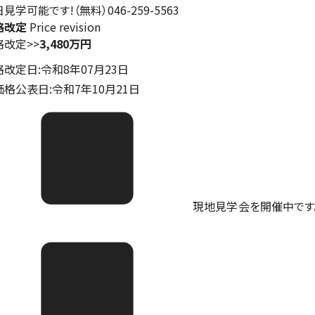
見学可能です!（無料）046-259-5563
格改定
Price revision
格改定
>>
3,480万円
格改定日:令和8年07月23日
価格公表日:令和7年10月21日
現地見学会を開催中です。ご予