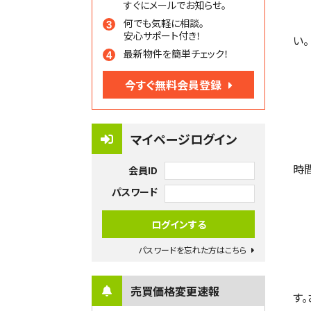
すぐにメールでお知らせ。
何でも気軽に相談。
安心サポート付き！
い。
最新物件を簡単チェック！
今すぐ無料会員登録
マイページログイン
時
会員ID
パスワード
パスワードを忘れた方はこちら
売買価格変更速報
す