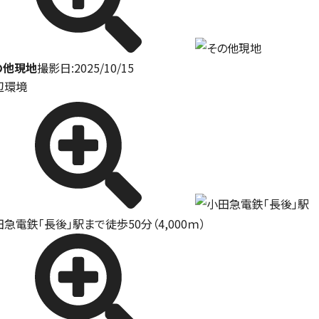
の他現地
撮影日:2025/10/15
辺環境
急電鉄「長後」駅まで徒歩50分（4,000ｍ）