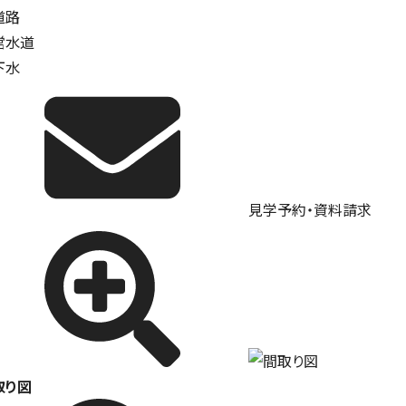
道路
営水道
下水
見学予約・資料請求
取り図