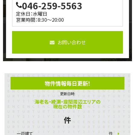
046-259-5563
定休日：水曜日
営業時間：8:30～20:00
お問い合わせ
物件情報毎日更新！
更新日時:
海老名・綾瀬・座間周辺エリアの
現在の物件数
件
一戸建て
件